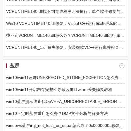
VCRUNTIME140.dll找不到导致程序无法执行：单个软件修复与安装文件检查
Win10 VCRUNTIME140.dll修复：Visual C++运行库x86和x64安装与Repair
找不到VCRUNTIME140.dll怎么办？VCRUNTIME140.dll运行库安装和软件修复方法
VCRUNTIME140_1.dll缺失修复：安装微软VC++运行库并检查程序文件
蓝屏
win10/win11蓝屏UNEXPECTED_STORE_EXCEPTION怎么办？磁盘驱动修复教程
win10/win11开启内存完整性导致蓝屏且winre丢失修复教程
win10蓝屏提示终止代码WHEA_UNCORRECTABLE_ERROR怎么办？硬件故障修复教程
win10不定时蓝屏重启怎么办？DMP文件分析与解决方法
windows蓝屏irql_not_less_or_equal怎么办？0x0000000a修复教程