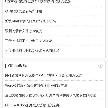
U盘和移动硬盘区别？U盘和移动硬盘怎么选
移动硬盘怎么安装和使用
爱快ikuai登录入口及默认账号密码
误删的录音文件怎么恢复
互传的视频不小心删了怎么恢复
元道相机相片删除后恢复方式有哪些
Office教程
PPT背景图片怎么换？PPT当前页和全部应用怎么选
Word公式编号怎么右对齐？两种排版方法
金山文档如何设置仅填写人可见？表单和共享表格的权限方法
Microsoft 365家庭版无法续订怎么办