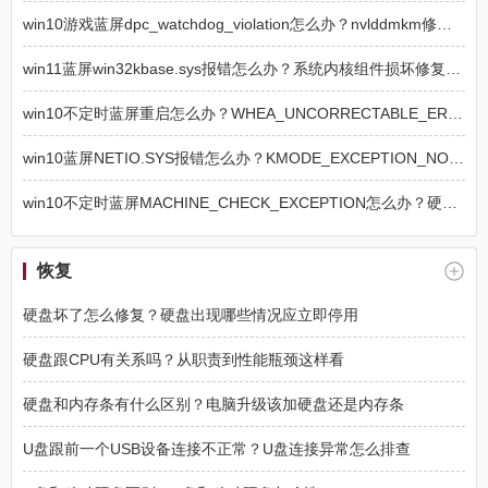
win10游戏蓝屏dpc_watchdog_violation怎么办？nvlddmkm修复教程
win11蓝屏win32kbase.sys报错怎么办？系统内核组件损坏修复方法
win10不定时蓝屏重启怎么办？WHEA_UNCORRECTABLE_ERROR修复教程
win10蓝屏NETIO.SYS报错怎么办？KMODE_EXCEPTION_NOT_HANDLED修复教程
win10不定时蓝屏MACHINE_CHECK_EXCEPTION怎么办？硬件故障修复教程
恢复
硬盘坏了怎么修复？硬盘出现哪些情况应立即停用
硬盘跟CPU有关系吗？从职责到性能瓶颈这样看
硬盘和内存条有什么区别？电脑升级该加硬盘还是内存条
U盘跟前一个USB设备连接不正常？U盘连接异常怎么排查