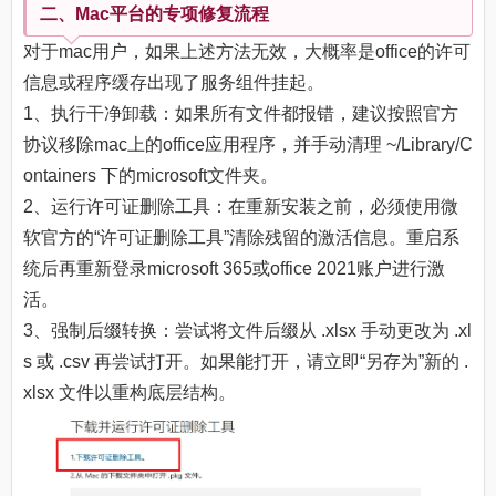
二、Mac平台的专项修复流程
对于mac用户，如果上述方法无效，大概率是office的许可
信息或程序缓存出现了服务组件挂起。
1、执行干净卸载：如果所有文件都报错，建议按照官方
协议移除mac上的office应用程序，并手动清理 ~/Library/C
ontainers 下的microsoft文件夹。
2、运行许可证删除工具：在重新安装之前，必须使用微
软官方的“许可证删除工具”清除残留的激活信息。重启系
统后再重新登录microsoft 365或office 2021账户进行激
活。
3、强制后缀转换：尝试将文件后缀从 .xlsx 手动更改为 .xl
s 或 .csv 再尝试打开。如果能打开，请立即“另存为”新的 .
xlsx 文件以重构底层结构。