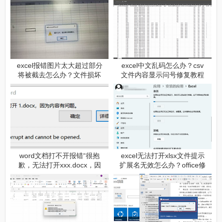
excel报错图片太大超过部分
excel中文乱码怎么办？csv
将被截去怎么办？文件损坏
文件内容显示问号修复教程
修复方法
word文档打不开报错“很抱
excel无法打开xlsx文件提示
歉，无法打开xxx.docx，因
扩展名无效怎么办？office修
为内容有问题”怎么办？受损
复与重装教程
文件修复与内容提取教程