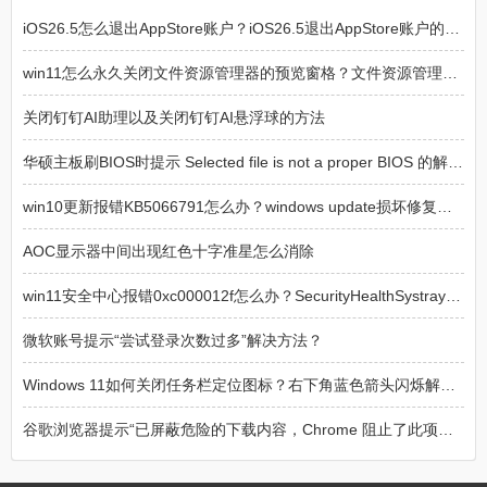
iOS26.5怎么退出AppStore账户？iOS26.5退出AppStore账户的方法
win11怎么永久关闭文件资源管理器的预览窗格？文件资源管理器预览窗格永久关闭方法
关闭钉钉AI助理以及关闭钉钉AI悬浮球的方法
华硕主板刷BIOS时提示 Selected file is not a proper BIOS 的解决方法
win10更新报错KB5066791怎么办？windows update损坏修复方法
AOC显示器中间出现红色十字准星怎么消除
win11安全中心报错0xc000012f怎么办？SecurityHealthSystray损坏修复
微软账号提示“尝试登录次数过多”解决方法？
Windows 11如何关闭任务栏定位图标？右下角蓝色箭头闪烁解决方法
谷歌浏览器提示“已屏蔽危险的下载内容，Chrome 阻止了此项下载操作，因为该文件具有危险性”解决方法