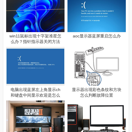
win11鼠标出现十字架准星怎
aoc显示器蓝屏重启怎么办
么办？指针指示器关闭方法
电脑出现蓝屏左上角显示ch
显示器出现彩色条纹和方块
和键盘中间显示欢迎是怎么
怎么判断故障位置
回事（电脑出现蓝屏左上角
显示ch和键盘中间显示欢迎
是什么情况）