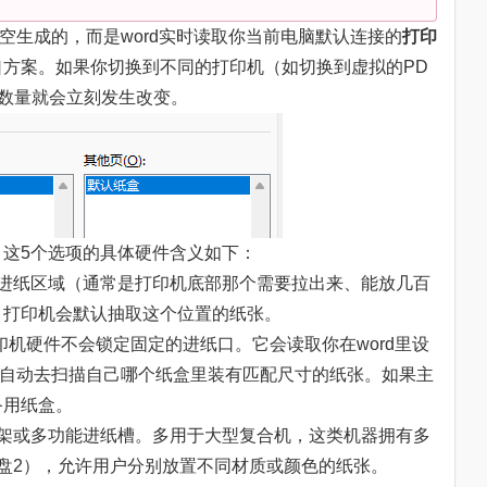
凭空生成的，而是word实时读取你当前电脑默认连接的
打印
口方案。如果你切换到不同的打印机（如切换到虚拟的PD
数量就会立刻发生改变。
这5个选项的具体硬件含义如下：
进纸区域（通常是打印机底部那个需要拉出来、能放几百
，打印机会默认抽取这个位置的纸张。
印机硬件不会锁定固定的进纸口。它会读取你在word里设
，然后自动去扫描自己哪个纸盒里装有匹配尺寸的纸张。如果主
备用纸盒。
架或多功能进纸槽。多用于大型复合机，这类机器拥有多
盘2），允许用户分别放置不同材质或颜色的纸张。