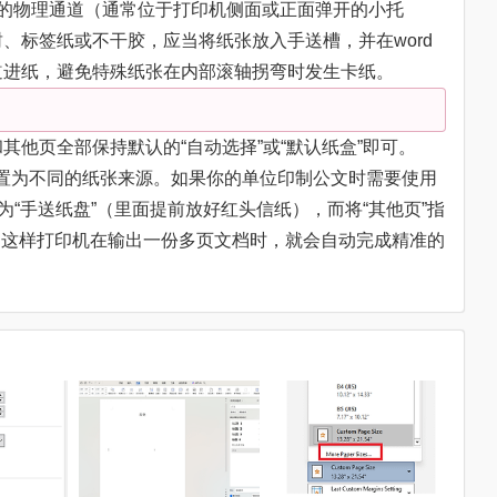
的物理通道（通常位于打印机侧面或正面弹开的小托
、标签纸或不干胶，应当将纸张放入手送槽，并在word
道进纸，避免特殊纸张在内部滚轴拐弯时发生卡纸。
其他页全部保持默认的“自动选择”或“默认纸盒”即可。
页”设置为不同的纸张来源。如果你的单位印制公文时需要使用
为“手送纸盘”（里面提前放好红头信纸），而将“其他页”指
）。这样打印机在输出一份多页文档时，就会自动完成精准的