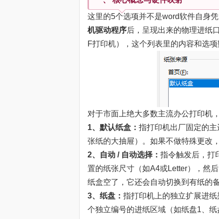
这里的5个选项并不是word软件自身
机驱动程序
后，呈现出来的物理进纸
F打印机），这个列表里的内容和选项
对于市面上绝大多数主流办公打印机，
1、默认纸盒：
指打印机出厂固定的主
张纸的大抽屉）。如果不做特殊更改
2、自动 / 自动选择：
指令触发后，打
置的纸张尺寸（如A4或Letter）
纸盒空了，它还会自动切换到有纸的
3、纸盘：
指打印机上的独立扩展进纸
个独立编号的进纸区域（如纸盘1、纸