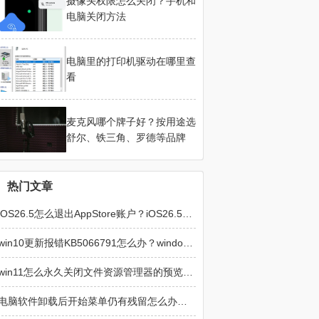
摄像头权限怎么关闭？手机和
电脑关闭方法
电脑里的打印机驱动在哪里查
看
麦克风哪个牌子好？按用途选
舒尔、铁三角、罗德等品牌
热门文章
iOS26.5怎么退出AppStore账户？iOS26.5退出AppStore账户的方法
win10更新报错KB5066791怎么办？windows update损坏修复方法
win11怎么永久关闭文件资源管理器的预览窗格？文件资源管理器预览窗格永久关闭方法
电脑软件卸载后开始菜单仍有残留怎么办？彻底清除程序图标教程