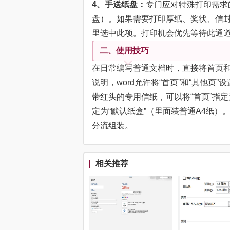
4、手送纸盘：
专门应对特殊打印需求
盘）。如果需要打印厚纸、奖状、信封
里选中此项。打印机会优先等待此通
二、使用技巧
在日常编写普通文档时，直接将首页和
说明，word允许将“首页”和“其他
带红头的专用信纸，可以将“首页”指定
定为“默认纸盒”（里面装普通A4纸
分流组装。
相关推荐