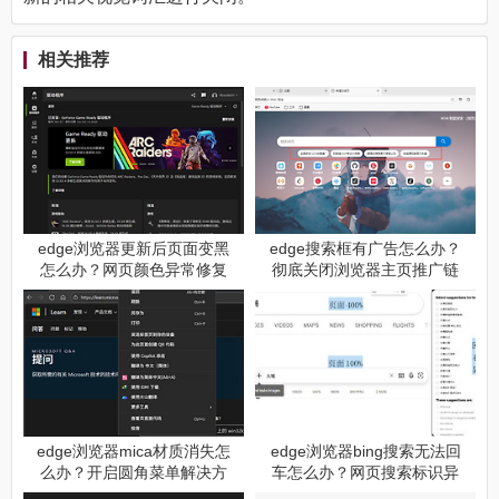
相关推荐
edge浏览器更新后页面变黑
edge搜索框有广告怎么办？
怎么办？网页颜色异常修复
彻底关闭浏览器主页推广链
教程
接教程
edge浏览器mica材质消失怎
edge浏览器bing搜索无法回
么办？开启圆角菜单解决方
车怎么办？网页搜索标识异
法
常修复教程