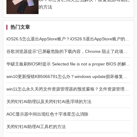
的方法
热门文章
iOS26.5怎么退出AppStore账户？iOS26.5退出AppStore账户的方法
谷歌浏览器提示“已屏蔽危险的下载内容，Chrome 阻止了此项下载操作，因为该文件具有危险性”解决方法
华硕主板刷BIOS时提示 Selected file is not a proper BIOS 的解决方法
win10更新报错KB5066791怎么办？windows update损坏修复方法
win11怎么永久关闭文件资源管理器的预览窗格？文件资源管理器预览窗格永久关闭方法
关闭钉钉AI助理以及关闭钉钉AI悬浮球的方法
AOC显示器中间出现红色十字准星怎么消除
关闭钉钉AI助理AI工具栏的方法