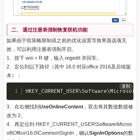
二、 通过注册表强制恢复联机功能
如果由于组策略限制或之前的优化设置导致界面选项无
效，可以利用注册表强制开启。
1、按下 win + R 键，输入 regedit 并回车。
2、定位到以下路径（其中 16.0 对应office 2016及后续版
本）：
复制
HKEY_CURRENT_USER
\
Software
\
Microsoft
3、在右侧找到
UseOnlineContent
，双击将其数值数据修
改为 2。
4、再定位到 HKEY_CURRENT_USER\Software\Micros
oft\Office\16.0\Common\SignIn，确认
SignInOptions
的数