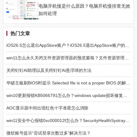
电脑开机慢是什么原因？电脑开机慢排查无效
如何处理
热门文章
iOS26.5怎么退出AppStore账户？iOS26.5退出AppStore账户的方法
win11怎么永久关闭文件资源管理器的预览窗格？文件资源管理器预览窗格永久关闭方法
关闭钉钉AI助理以及关闭钉钉AI悬浮球的方法
华硕主板刷BIOS时提示 Selected file is not a proper BIOS 的解决方法
win10更新报错KB5066791怎么办？windows update损坏修复方法
AOC显示器中间出现红色十字准星怎么消除
win11安全中心报错0xc000012f怎么办？SecurityHealthSystray损坏修复
微软账号提示“尝试登录次数过多”解决方法？