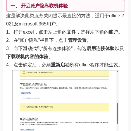
一、 开启账户隐私联机体验
这是解决此类服务关闭提示最直接的方法，适用于office 2
021及microsoft 365用户。
1、打开excel，点击左上角的
文件
，选择左下角的
账户
。
2、在“账户隐私”栏目下，点击
管理设置
。
3、向下滑动找到“所有连接体验”，勾选
启用连接体验
以及
下载联机内容的体验
。
4、点击确定后，必须
重新启动
所有office程序才能生效。