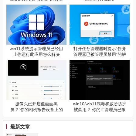
方法
win11系统提示管理员已经阻
打开任务管理器时提示“任务
止你运行此应用怎么解决
管理器已被管理员禁用”的解
决方法
摄像头已开启但画面黑
win10/win11病毒和威胁防护
屏？“你的相机报告设备上的
被禁用？ 你的IT管理员已限
开关或按钮已组织或关闭
制对此应用某些区域的访问
它”解决方法
解决方法
最新文章