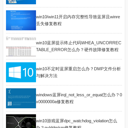
win10/win11开启内存完整性导致蓝屏且winre
丢失修复教程
win10蓝屏提示终止代码WHEA_UNCORREC
TABLE_ERROR怎么办？硬件故障修复教程
win10不定时蓝屏重启怎么办？DMP文件分析
与解决方法
windows蓝屏irql_not_less_or_equal怎么办？0
x0000000a修复教程
win10游戏蓝屏dpc_watchdog_violation怎么
办？nvlddmkm修复教程