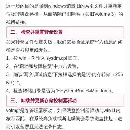
这一步的目的是强制windows销毁旧的索引文件并重新定
位物理磁盘路径，从而清除已删除卷（如旧Volume 3）的
残留链接。
二、 检查并重置转储设置
如果转储文件创建失败，我们需要验证系统写入信息的路
径是否被锁定或无效。
1、按 win + R 输入 sysdm.cpl 回车。
2、在“启动和故障恢复”中点击设置。
3、确认“写入调试信息”下拉框选择的是“小内存转储（256
KB）”。
4、检查转储目录是否为 %SystemRoot%\Minidump。
三、 卸载并更新存储控制器驱动
volmgr是卷管理器驱动，如果硬盘控制器驱动与win11内
核不匹配，在系统高负载或断电瞬间会导致磁盘挂起，进
而引发蓝屏且无法记录日志。