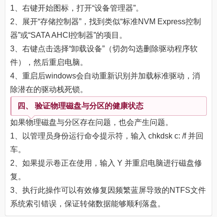
1、右键开始图标，打开“设备管理器”。
2、展开“存储控制器”，找到类似“标准NVM Express控制
器”或“SATA AHCI控制器”的项目。
3、右键点击选择“卸载设备”（切勿勾选删除驱动程序软
件），然后重启电脑。
4、重启后windows会自动重新识别并加载标准驱动，消
除潜在的驱动栈死锁。
四、 验证物理磁盘与分区的健康状态
如果物理磁盘与分区存在问题，也会产生问题。
1、以管理员身份运行命令提示符，输入 chkdsk c: /f 并回
车。
2、如果提示卷正在使用，输入 Y 并重启电脑进行磁盘修
复。
3、执行此操作可以有效修复因频繁蓝屏导致的NTFS文件
系统索引错误，保证转储数据能够顺利落盘。