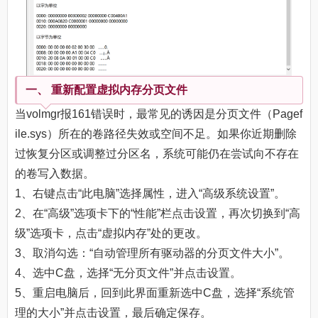
一、 重新配置虚拟内存分页文件
当volmgr报161错误时，最常见的诱因是分页文件（Pagef
ile.sys）所在的卷路径失效或空间不足。如果你近期删除
过恢复分区或调整过分区名，系统可能仍在尝试向不存在
的卷写入数据。
1、右键点击“此电脑”选择属性，进入“高级系统设置”。
2、在“高级”选项卡下的“性能”栏点击设置，再次切换到“高
级”选项卡，点击“虚拟内存”处的更改。
3、取消勾选：“自动管理所有驱动器的分页文件大小”。
4、选中C盘，选择“无分页文件”并点击设置。
5、重启电脑后，回到此界面重新选中C盘，选择“系统管
理的大小”并点击设置，最后确定保存。