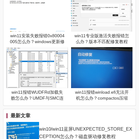
win11安装失败报错0x80004
win11专业版激活失败报错怎
005怎么办？windows更新修
么办？版本不匹配修复教程
复教程
win11报错WUDFRd加载失
win11报错winload.efi无法开
败怎么办？UMDF与SMC连
机怎么办？compactos压缩
接异常修复教程
失败修复教程
最新文章
win10/win11蓝屏UNEXPECTED_STORE_EX
CEPTION怎么办？磁盘驱动修复教程