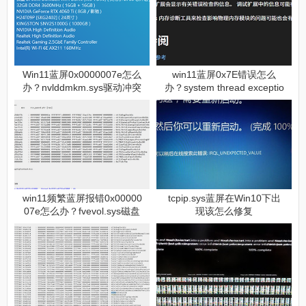
Win11蓝屏0x0000007e怎么
win11蓝屏0x7E错误怎么
办？nvlddmkm.sys驱动冲突
办？system thread exceptio
修复教程
n修复教程
win11频繁蓝屏报错0x00000
tcpip.sys蓝屏在Win10下出
07e怎么办？fvevol.sys磁盘
现该怎么修复
加密冲突修复