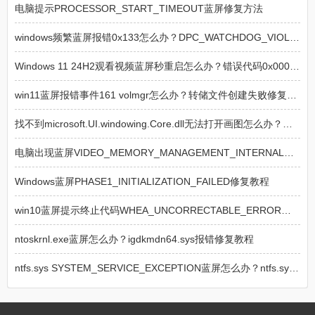
电脑提示PROCESSOR_START_TIMEOUT蓝屏修复方法
windows频繁蓝屏报错0x133怎么办？DPC_WATCHDOG_VIOLATION修复教程
Windows 11 24H2观看视频蓝屏秒重启怎么办？错误代码0x000000C2修复建议
win11蓝屏报错事件161 volmgr怎么办？转储文件创建失败修复教程
找不到microsoft.UI.windowing.Core.dll无法打开画图怎么办？mspaint修复教程
电脑出现蓝屏VIDEO_MEMORY_MANAGEMENT_INTERNAL怎么修复
Windows蓝屏PHASE1_INITIALIZATION_FAILED修复教程
win10蓝屏提示终止代码WHEA_UNCORRECTABLE_ERROR怎么办？硬件故障修复教程
ntoskrnl.exe蓝屏怎么办？igdkmdn64.sys报错修复教程
ntfs.sys SYSTEM_SERVICE_EXCEPTION蓝屏怎么办？ntfs.sys蓝屏修复教程