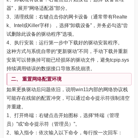
器”，展开“网络适配器”部分。
3、清理残留：右键点击你的网卡设备（通常带有Realte
k、Intel或Killer字样），选择“卸载设备”，并务必勾选“尝
试删除此设备的驱动程序”选项。
4、执行安装：运行第一步中下载好的驱动安装程序。
这种方式与系统自带的“更新驱动”不同，手动下载并重新
安装可以替换掉可能已经损坏的驱动文件，避免tcpip.sys
持续调用错误的数据接口导致系统崩溃。
二、 重置网络配置环境
如果更换驱动后问题依旧，说明win11内部的网络协议栈
可能存在残留的配置冲突，可以通过命令提示符强制清空
并重建。
1、打开终端：右键点击开始图标，选择“终端（管理
员）”或“命令提示符（管理员）”。
2、输入指令：依次输入以下命令，每行按一次回车：