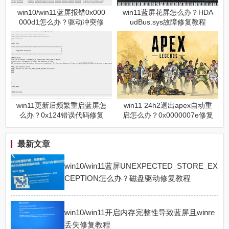
win10/win11蓝屏报错0x000
win11蓝屏花屏怎么办？HDA
000d1怎么办？驱动冲突修
udBus.sys故障修复教程
复教程
win11更新后频繁重启蓝屏怎
win11 24h2退出apex自动重
么办？0x124错误代码修复
启怎么办？0x0000007e修复
教程
教程
最新文章
win10/win11蓝屏UNEXPECTED_STORE_EX
CEPTION怎么办？磁盘驱动修复教程
win10/win11开启内存完整性导致蓝屏且winre
丢失修复教程