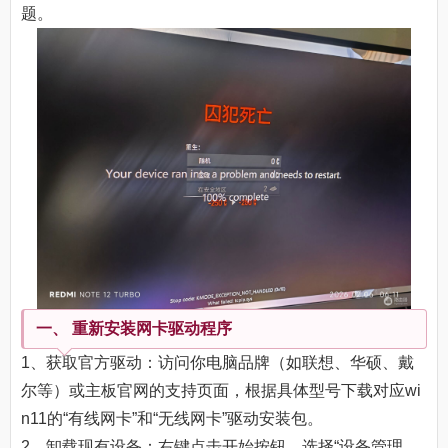
题。
一、 重新安装网卡驱动程序
1、获取官方驱动：访问你电脑品牌（如联想、华硕、戴
尔等）或主板官网的支持页面，根据具体型号下载对应wi
n11的“有线网卡”和“无线网卡”驱动安装包。
2、卸载现有设备：右键点击开始按钮，选择“设备管理