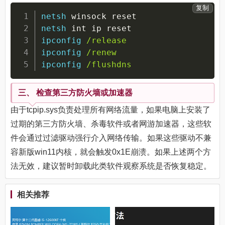
复制
netsh
 winsock reset
netsh
 int ip reset
ipconfig
/release
ipconfig
/renew
ipconfig
/flushdns
三、 检查第三方防火墙或加速器
由于tcpip.sys负责处理所有网络流量，如果电脑上安装了
过期的第三方防火墙、杀毒软件或者网游加速器，这些软
件会通过过滤驱动强行介入网络传输。如果这些驱动不兼
容新版win11内核，就会触发0x1E崩溃。如果上述两个方
法无效，建议暂时卸载此类软件观察系统是否恢复稳定。
相关推荐