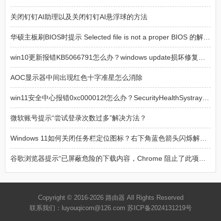
关闭钉钉AI助理以及关闭钉钉AI悬浮球的方法
华硕主板刷BIOS时提示 Selected file is not a proper BIOS 的解决方法
win10更新报错KB5066791怎么办？windows update损坏修复方法
AOC显示器中间出现红色十字准星怎么消除
win11安全中心报错0xc000012f怎么办？SecurityHealthSystray损坏修复
微软账号提示“尝试登录次数过多”解决方法？
Windows 11如何关闭任务栏定位图标？右下角蓝色箭头闪烁解决方法
谷歌浏览器提示“已屏蔽危险的下载内容，Chrome 阻止了此项下载操作，因为该文件具有危险性”解决方法
Copyright © 2016-2026
路由器
All Rights Reserved
联系我们：luyouqicom@126.com
苏ICP备2024131219号