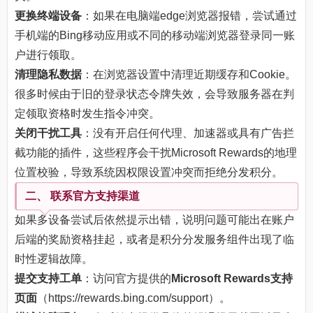
更换终端设备
：如果在电脑端edge浏览器报错，尝试通过
手机端的Bing移动应用或不同的移动端浏览器登录同一账
户进行领取。
清理隐私数据
：在浏览器设置中清理近期缓存和Cookie。
很多时候由于旧的登录状态令牌失效，会导致服务器在判
定领取资格时发生指令冲突。
关闭干扰工具
：没有开启任何代理、加速器或具有广告拦
截功能的插件，这些程序会干扰Microsoft Rewards的地理
位置校验，导致系统因权限设置冲突而拒绝分发积分。
二、 联系官方支持渠道
如果多设备尝试后依然提示出错，说明问题可能出在账户
后端的奖励资格挂起，或者是积分分发服务组件出现了临
时性逻辑故障。
提交支持工单
：访问官方提供的
Microsoft Rewards支持
页面
（https://rewards.bing.com/support）。