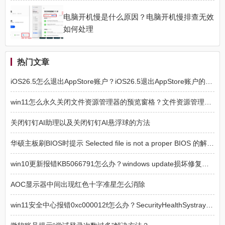
电脑开机慢是什么原因？电脑开机慢排查无效
如何处理
热门文章
iOS26.5怎么退出AppStore账户？iOS26.5退出AppStore账户的方法
win11怎么永久关闭文件资源管理器的预览窗格？文件资源管理器预览窗格永久关闭方法
关闭钉钉AI助理以及关闭钉钉AI悬浮球的方法
华硕主板刷BIOS时提示 Selected file is not a proper BIOS 的解决方法
win10更新报错KB5066791怎么办？windows update损坏修复方法
AOC显示器中间出现红色十字准星怎么消除
win11安全中心报错0xc000012f怎么办？SecurityHealthSystray损坏修复