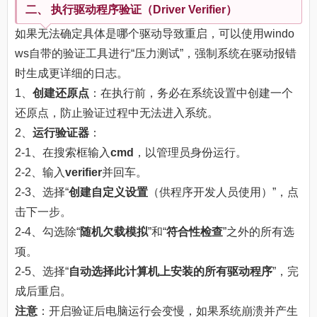
二、 执行驱动程序验证（Driver Verifier）
如果无法确定具体是哪个驱动导致重启，可以使用windo
ws自带的验证工具进行“压力测试”，强制系统在驱动报错
时生成更详细的日志。
1、
创建还原点
：在执行前，务必在系统设置中创建一个
还原点，防止验证过程中无法进入系统。
2、
运行验证器
：
2-1、在搜索框输入
cmd
，以管理员身份运行。
2-2、输入
verifier
并回车。
2-3、选择“
创建自定义设置
（供程序开发人员使用）”，点
击下一步。
2-4、勾选除“
随机欠载模拟
”和“
符合性检查
”之外的所有选
项。
2-5、选择“
自动选择此计算机上安装的所有驱动程序
”，完
成后重启。
注意
：开启验证后电脑运行会变慢，如果系统崩溃并产生