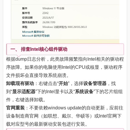
一、 排查Intel核心组件驱动
根据dump日志分析，此类故障频繁指向Intel相关的驱动程
序故障。如果你的电脑使用Intel的CPU或核显，驱动程序
文件损坏会直接导致系统崩溃。
卸载现有驱动
：右键点击“
开始
”，选择
设备管理器
，找
到“
显示适配器
”下的Intel显卡以及“
系统设备
”下的芯片组组
件，右键选择卸载。
官网重装
：不要依赖windows update的自动更新，应前往
设备制造商官网（如联想、戴尔、华硕等）或Intel官网下
载对应型号的最新驱动安装包进行安装。