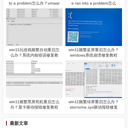
to a problem怎么办？vmwar
e ran into a problem怎么
e导致系统崩溃修复方法
办？0x9F蓝屏修复
win11玩游戏频繁自动重启怎
win11频繁蓝屏重启怎么办？
么办？系统内核错误修复教
windows系统崩溃修复教程
程
win11频繁黑屏死机重启怎么
win11频繁绿屏重启怎么办？
办？显卡驱动报错修复教程
stornvme.sys驱动报错修复
教程
最新文章