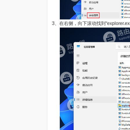
3、在右侧，向下滚动找到“explorer