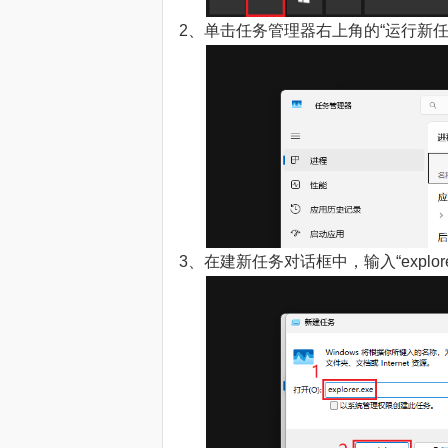
2、单击任务管理器右上角的“运行新任
3、在建新任务对话框中，输入“explorer.