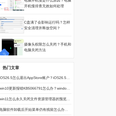
电脑开机慢是什么原因？电脑
开机慢排查无效如何处理
C盘满了会影响运行吗？怎样
安全清理并释放空间？
摄像头权限怎么关闭？手机和
电脑关闭方法
热门文章
iOS26.5怎么退出AppStore账户？iOS26.5退出AppStore账户的方法
win10更新报错KB5066791怎么办？windows update损坏修复方法
win11怎么永久关闭文件资源管理器的预览窗格？文件资源管理器预览窗格永久关闭方法
电脑软件卸载后开始菜单仍有残留怎么办？彻底清除程序图标教程