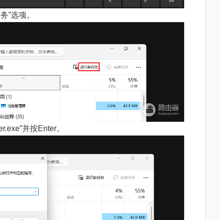
务”选项。
exe”并按Enter。