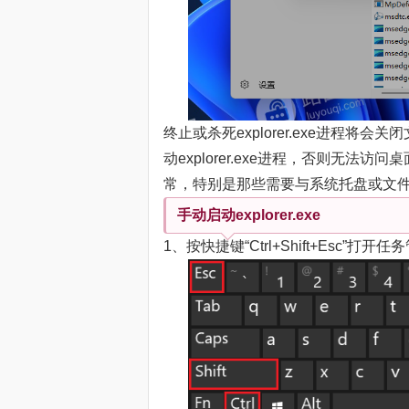
终止或杀死explorer.exe进程
动explorer.exe进程，否则无
常，特别是那些需要与系统托盘或文
手动启动explorer.exe
1、按快捷键“Ctrl+Shift+Esc”打开