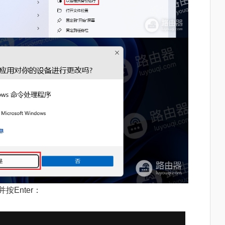
Enter：