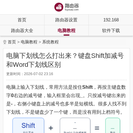
首页
路由器设置
192.168
路由器大全
电脑教程
软件下载
首页
电脑教程
系统教程
电脑下划线怎么打出来？键盘Shift加减号
和Word下划线区别
更新时间：2026-07-02 23:16
电脑上输入下划线，常用方法是按住
Shift
，再按主键盘数
字
0
右边的减号键，输入框里会出现
_
。只按减号键出来的
是
-
，右侧小键盘上的减号也多半是短横线。很多人找不到
下划线，不是键盘少了一个键，而是没有用到上档符号。