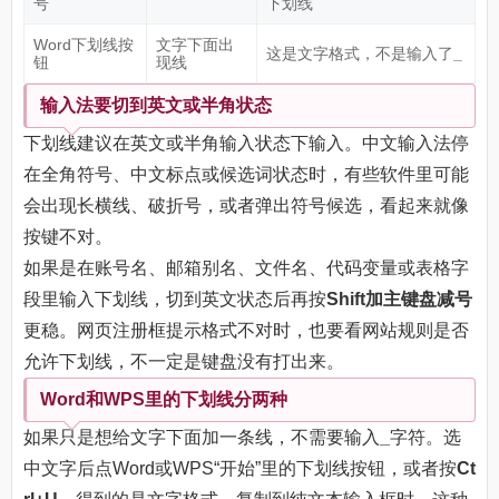
号
下划线
Word下划线按
文字下面出
这是文字格式，不是输入了
_
钮
现线
输入法要切到英文或半角状态
下划线建议在英文或半角输入状态下输入。中文输入法停
在全角符号、中文标点或候选词状态时，有些软件里可能
会出现长横线、破折号，或者弹出符号候选，看起来就像
按键不对。
如果是在账号名、邮箱别名、文件名、代码变量或表格字
段里输入下划线，切到英文状态后再按
Shift加主键盘减号
更稳。网页注册框提示格式不对时，也要看网站规则是否
允许下划线，不一定是键盘没有打出来。
Word和WPS里的下划线分两种
如果只是想给文字下面加一条线，不需要输入
_
字符。选
中文字后点Word或WPS“开始”里的下划线按钮，或者按
Ct