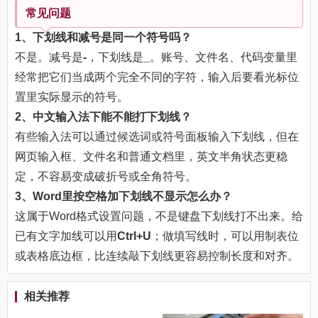
常见问题
1、下划线和减号是同一个符号吗？
不是。减号是
-
，下划线是
_
。账号、文件名、代码变量里
经常把它们当成两个完全不同的字符，输入后要看光标位
置里实际显示的符号。
2、中文输入法下能不能打下划线？
有些输入法可以通过候选词或符号面板输入下划线，但在
网页输入框、文件名和普通文档里，英文半角状态更稳
定，不容易变成破折号或全角符号。
3、Word里按空格加下划线不显示怎么办？
这属于Word格式设置问题，不是键盘下划线打不出来。给
已有文字加线可以用
Ctrl+U
；做填写线时，可以用制表位
或表格底边框，比连续敲下划线更容易控制长度和对齐。
相关推荐