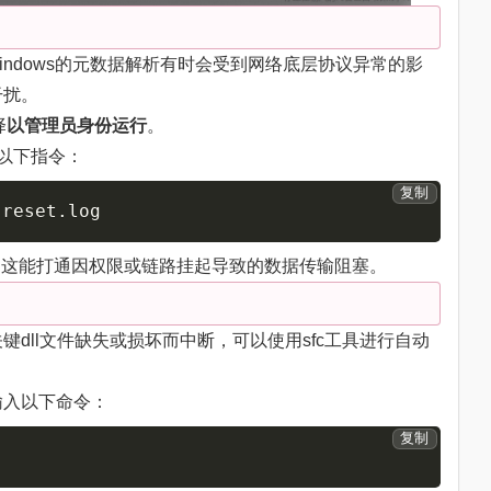
ndows的元数据解析有时会受到网络底层协议异常的影
干扰。
择
以管理员身份运行
。
以下指令：
复制
 reset.log
栈，这能打通因权限或链路挂起导致的数据传输阻塞。
dll文件缺失或损坏而中断，可以使用sfc工具进行自动
输入以下命令：
复制