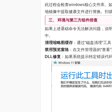
此过程会检查windows核心文件库。如果
地镜像中提取健康文件进行替换。扫
三、 环境与第三方组件排查
如果上述基础命令无法解决问题，说明故障可
中。
清理缩略图缓存
：通过“磁盘清理”工具
禁用预览窗格
：在文件管理器的“查看”
DLL修复
：如果系统提示特定错误代码