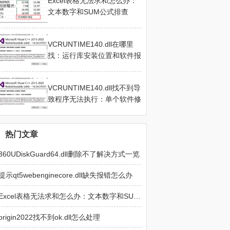
Excel表格无法求和怎么办：
文本数字和SUM公式排查
VCRUNTIME140.dll在哪里
找：运行库安装位置和软件报
错修复
VCRUNTIME140.dll找不到导
致程序无法执行：单个软件修
复与安装文件检查
热门文章
360UDiskGuard64.dll删除不了解决方式一览
提示qt5webenginecore.dll缺失报错怎么办
Excel表格无法求和怎么办：文本数字和SUM公式排查
origin2022找不到ok.dll怎么处理