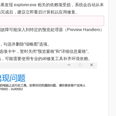
发现 explorer.exe 相关的依赖项受损，系统会自动从本
描完成后，建议立即重启计算机以应用修复。
能深入到特定的预览处理器（Preview Handlers）
，勾选并删除“缩略图”选项。
选项卡中，暂时关闭“预览窗格”和“详细信息窗格”。
，可能需要使用专业的dll修复工具补齐环境依赖。