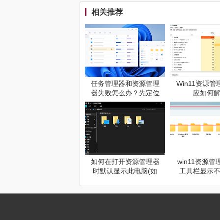
相关推荐
任务管理器和资源管理
Win11资源
器失败怎么办？先定位
应如何
无响应进程
如何在打开资源管理器
win11资源
时默认显示此电脑(如
工具栏显示
何打开电脑资源管理
办？文件资源
器)
载异常解