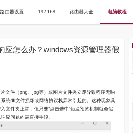
路由器设置
192.168
路由器大全
电脑教程
应怎么办？windows资源管理器假
图片文件（png、jpg等）或图片文件夹立即导致程序无响
系统dll文件损坏或网络协议栈异常引起的。这种现象具
入文件夹正常，但只要“点击选中”触发预览机制就会假
此响应问题的最直接手段。