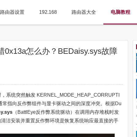
路由器设置
192.168
路由器大全
电脑教程
13a怎么办？BEDaisy.sys故障
统突然触发 KERNEL_MODE_HEAP_CORRUPTI
现象，通常指向反作弊组件与显卡驱动之间的深度冲突。根据Du
y.sys
（BattlEye反作弊系统驱动）在调用内存堆栈时发
的清洁安装并重置反作弊环境是恢复系统响应最直接的手