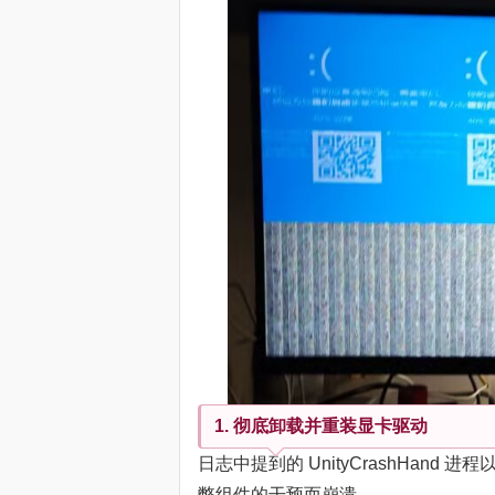
1. 彻底卸载并重装显卡驱动
日志中提到的 UnityCrashHan
弊组件的干预而崩溃。