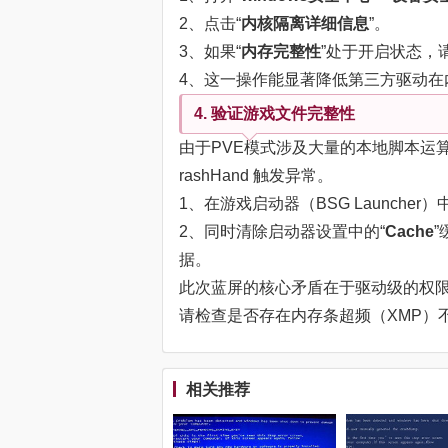
2、点击“
内核隔离详细信息
”。
3、如果“
内存完整性
”处于开启状态，
4、这一操作能显著降低第三方驱动在
4. 验证游戏文件完整性
由于PVE模式涉及大量的本地脚本运算，
rashHand 触发异常。
1、在游戏启动器（BSG Launcher
2、同时清除启动器设置中的“
Cache
据。
此次蓝屏的核心矛盾在于驱动级的权
请检查是否存在内存条超频（XMP）
相关推荐