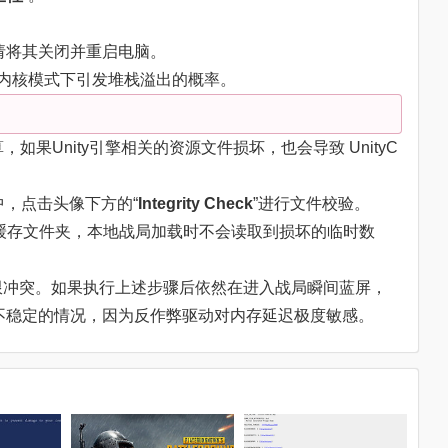
请将其关闭并重启电脑。
内核模式下引发堆栈溢出的概率。
如果Unity引擎相关的资源文件损坏，也会导致 UnityC
）中，点击头像下方的“
Integrity Check
”进行文件校验。
”缓存文件夹，本地战局加载时不会读取到损坏的临时数
限冲突。如果执行上述步骤后依然在进入战局瞬间蓝屏，
不稳定的情况，因为反作弊驱动对内存延迟极度敏感。