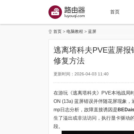
首页
首页
电脑教程
蓝屏
逃离塔科夫PVE蓝屏报错0x
修复方法
更新时间：2026-04-03 11:40
在游玩《逃离塔科夫》PVE本地战局时，系
ON (13a) 蓝屏错误并伴随花屏
mp日志分析，故障直接诱因是
BEDais
生了溢出或非法访问，执行显卡驱动
段。