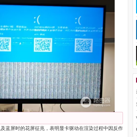
d 进程以及蓝屏时的花屏征兆，表明显卡驱动在渲染过程中因反作