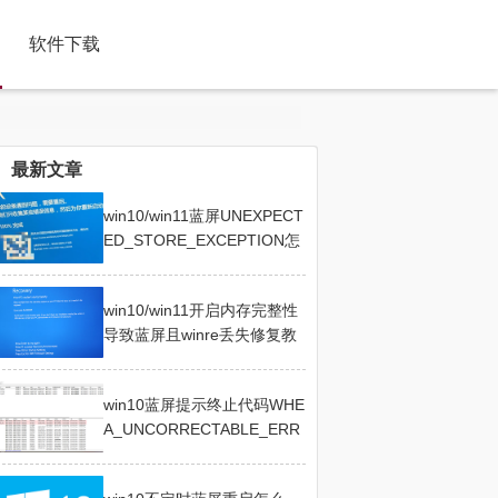
软件下载
最新文章
win10/win11蓝屏UNEXPECT
ED_STORE_EXCEPTION怎
么办？磁盘驱动修复教程
win10/win11开启内存完整性
导致蓝屏且winre丢失修复教
程
win10蓝屏提示终止代码WHE
A_UNCORRECTABLE_ERR
OR怎么办？硬件故障修复教
程