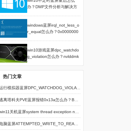
win10不定时蓝屏重启怎么
办？DMP文件分析与解决方
法
windows蓝屏irql_not_less_o
r_equal怎么办？0x0000000
a修复教程
win10游戏蓝屏dpc_watchdo
g_violation怎么办？nvlddmk
m修复教程
热门文章
运行模拟器蓝屏DPC_WATCHDOG_VIOLATION怎么办？修复教程
逃离塔科夫PVE蓝屏报错0x13a怎么办？BEDaisy.sys故障修复方法
win11关机蓝屏system thread exception not handled修复教程
电脑蓝屏ATTEMPTED_WRITE_TO_READONLY_MEMORY怎么解决