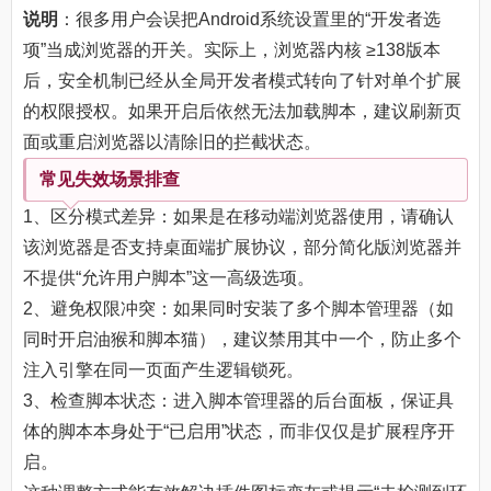
说明
：很多用户会误把Android系统设置里的“开发者选
项”当成浏览器的开关。实际上，浏览器内核 ≥138版本
后，安全机制已经从全局开发者模式转向了针对单个扩展
的权限授权。如果开启后依然无法加载脚本，建议刷新页
面或重启浏览器以清除旧的拦截状态。
常见失效场景排查
1、区分模式差异：如果是在移动端浏览器使用，请确认
该浏览器是否支持桌面端扩展协议，部分简化版浏览器并
不提供“允许用户脚本”这一高级选项。
2、避免权限冲突：如果同时安装了多个脚本管理器（如
同时开启油猴和脚本猫），建议禁用其中一个，防止多个
注入引擎在同一页面产生逻辑锁死。
3、检查脚本状态：进入脚本管理器的后台面板，保证具
体的脚本本身处于“已启用”状态，而非仅仅是扩展程序开
启。