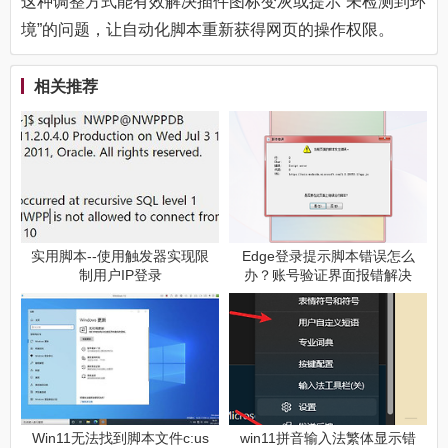
这种调整方式能有效解决插件图标变灰或提示“未检测到环
境”的问题，让自动化脚本重新获得网页的操作权限。
相关推荐
实用脚本--使用触发器实现限
Edge登录提示脚本错误怎么
制用户IP登录
办？账号验证界面报错解决
方法
Win11无法找到脚本文件c:us
win11拼音输入法繁体显示错