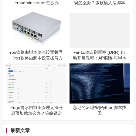
ersadministrator怎么办
误怎么办？微软输入法脚本
变脚本修复教程
ros软路由脚本怎么设置拨号
win11动态刷新率 (DRR) 自
（ros软路由脚本设置拨号方
动开启教程：API限制与脚本
法）
替代方案
Edge提示由组织管理无法开
忘记的wifi密码Python脚本找
启预加载怎么办？策略锁定
回
修复教程
最新文章