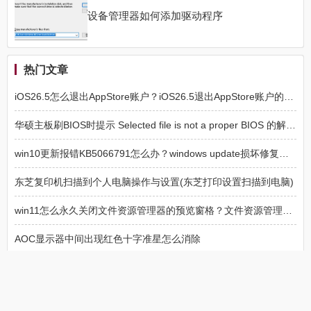
设备管理器如何添加驱动程序
热门文章
iOS26.5怎么退出AppStore账户？iOS26.5退出AppStore账户的方法
华硕主板刷BIOS时提示 Selected file is not a proper BIOS 的解决方法
win10更新报错KB5066791怎么办？windows update损坏修复方法
东芝复印机扫描到个人电脑操作与设置(东芝打印设置扫描到电脑)
win11怎么永久关闭文件资源管理器的预览窗格？文件资源管理器预览窗格永久关闭方法
AOC显示器中间出现红色十字准星怎么消除
win10升win11后xbox手柄无法识别怎么办？usb驱动注册表修复教程
win11显卡驱动报错0x0000003b怎么办？nvcontainer蓝屏修复教程