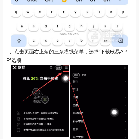
1、点击页面右上角的三条横线菜单，选择“下载欧易AP
P”选项