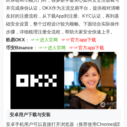
区块链和币圈入门时，很多新手最关心如何安全注册账号
并完成身份认证，OKX作为主流交易平台，提供相对清晰
友好的注册流程，从下载App到注册、KYC认证，再到基
础安全设置，整个过程设计较为顺畅。下面结合实际操作
步骤，详细梳理注册全流程，帮助大家安全快速上手。
欧易OKX
：
☞☞进入官网
☞☞官方app下载
币安Binance
：
☞☞进入官网
☞☞官方app下载
安卓用户下载与安装
安卓手机用户可以直接打开浏览器（推荐使用Chrome或E