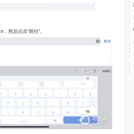
.cn，然后点击“前往”。