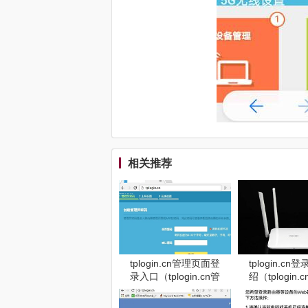
相关推荐
tplogin.cn管理页面登
tplogin.c
录入口（tplogin.cn管
绍（tplogin
理页面登录入口位置）
口在哪