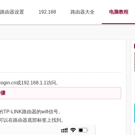
路由器设置
192.168
路由器大全
电脑教程
n.cn或192.168.1.1访问。
步骤
P-LINK路由器的wifi信号。
常可以在路由器底部标签上找到。