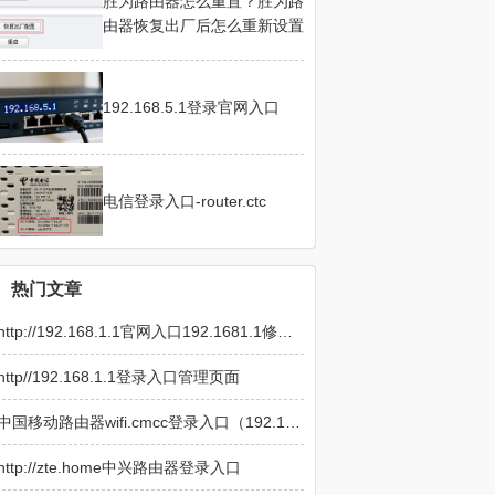
胜为路由器怎么重置？胜为路
由器恢复出厂后怎么重新设置
192.168.5.1登录官网入口
电信登录入口-router.ctc
热门文章
http://192.168.1.1官网入口192.1681.1修改Wifi
http//192.168.1.1登录入口管理页面
中国移动路由器wifi.cmcc登录入口（192.168.10.1）
http://zte.home中兴路由器登录入口