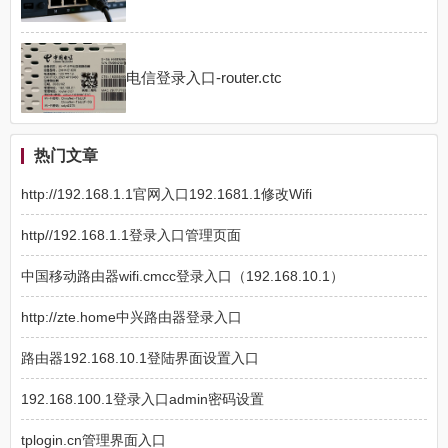
电信登录入口-router.ctc
热门文章
http://192.168.1.1官网入口192.1681.1修改Wifi
http//192.168.1.1登录入口管理页面
中国移动路由器wifi.cmcc登录入口（192.168.10.1）
http://zte.home中兴路由器登录入口
路由器192.168.10.1登陆界面设置入口
192.168.100.1登录入口admin密码设置
tplogin.cn管理界面入口