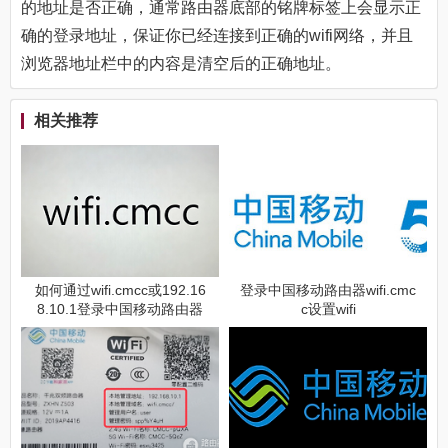
的地址是否正确，通常路由器底部的铭牌标签上会显示正
确的登录地址，保证你已经连接到正确的wifi网络，并且
浏览器地址栏中的内容是清空后的正确地址。
相关推荐
如何通过wifi.cmcc或192.16
登录中国移动路由器wifi.cmc
8.10.1登录中国移动路由器
c设置wifi