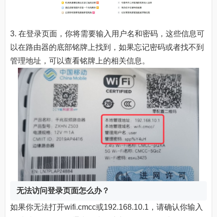
3. 在登录页面，你将需要输入用户名和密码，这些信息可
以在路由器的底部铭牌上找到，如果忘记密码或者找不到
管理地址，可以查看铭牌上的相关信息。
无法访问登录页面怎么办？
如果你无法打开wifi.cmcc或192.168.10.1，请确认你输入