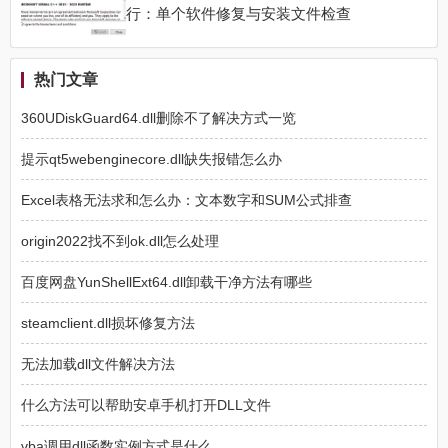
热门文章
360UDiskGuard64.dll删除不了解决方式一览
提示qt5webenginecore.dll缺失报错怎么办
Excel表格无法求和怎么办：文本数字和SUM公式排查
origin2022找不到ok.dll怎么处理
百度网盘YunShellExt64.dll卸载干净方法有哪些
steamclient.dll损坏修复方法
无法加载dll文件解决方法
什么方法可以帮助安卓手机打开DLL文件
vba调用dll函数实例方式是什么
怎么样才能解决文件未找到vba6.dll