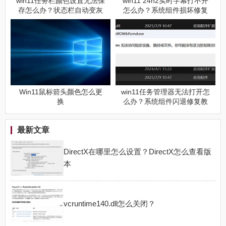
win11任务栏颜色设置无法保
win11 24h2实时字幕打不开
存怎么办？状态栏自动变灰
怎么办？系统组件损坏修复
修复方法
教程
Win11鼠标箭头颜色怎么更
win11任务管理器无法打开怎
换
么办？系统组件闪退修复教
程
最新文章
DirectX在哪里怎么设置？DirectX怎么查看版
本
vcruntime140.dll怎么关闭？