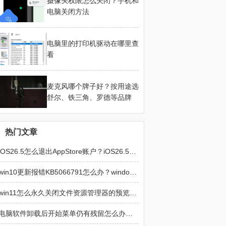
摄像头权限怎么关闭？手机和
电脑关闭方法
电脑里的打印机驱动在哪里查
看
麦克风哪个牌子好？按用途选
舒尔、铁三角、罗德等品牌
热门文章
iOS26.5怎么退出AppStore账户？iOS26.5退出AppStore账户的方法
win10更新报错KB5066791怎么办？windows update损坏修复方法
win11怎么永久关闭文件资源管理器的预览窗格？文件资源管理器预览窗格永久关闭方法
电脑软件卸载后开始菜单仍有残留怎么办？彻底清除程序图标教程