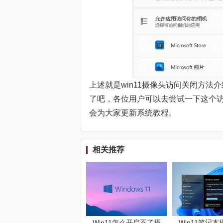
上述就是win11摄像头访问关闭方
了吧，各位用户可以去尝试一下这个
会为大家更新系统教程。
相关推荐
Win11怎么开启不了摄
Win11笔记