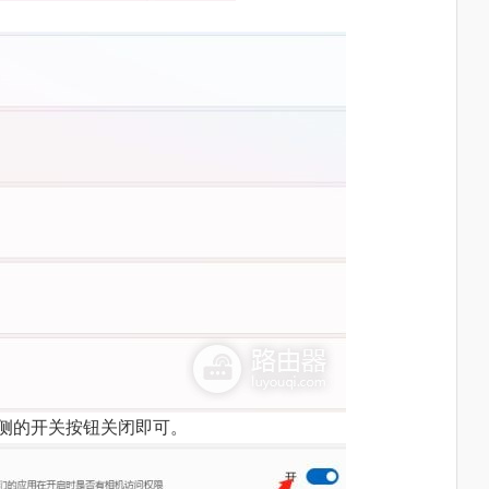
侧的开关按钮关闭即可。