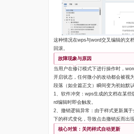
这种情况在wps与word交叉编辑的
回滚。
故障现象与原因
当用户在修订模式下进行操作时，wor
开启状态，任何微小的改动都会被视
段落（如全篇正文）瞬间变为初始默
1、软件冲突：wps生成的文档在某些版
rd编辑时即会触发。
2、撤销逻辑异常：由于样式更新属于
下的样式变化，导致点击撤销反而出
核心对策：关闭样式自动更新