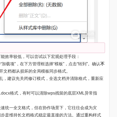
可能效率较低，可以尝试以下宏观处理手段：
>“加载项”，在下方管理框选择“模板”，点击“转到”。确认
不
打开文档都从损坏的全局模板同步格式。
变乱，建议先关闭修订模式，全选文档并清除格式，重新应
docx格式，有时可以清除wps残留的底层XML异常指
快速统一全文格式，但在协作场景下，它往往会成为灾
同步是维持长文档格式稳定最直接的方法。通过重构样式