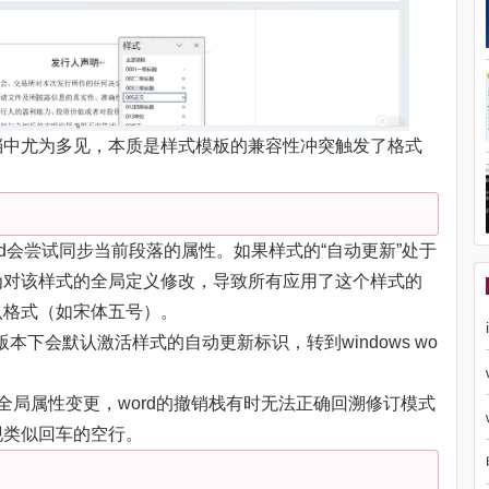
文档中尤为多见，本质是样式模板的兼容性冲突触发了格式
d会尝试同步当前段落的属性。如果样式的“自动更新”处于
为对该样式的全局定义修改，导致所有应用了这个样式的
认格式（如宋体五号）。
本下会默认激活样式的自动更新标识，转到windows wo
全局属性变更，word的撤销栈有时无法正确回溯修订模式
现类似回车的空行。