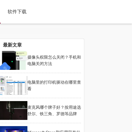
软件下载
最新文章
摄像头权限怎么关闭？手机和
电脑关闭方法
电脑里的打印机驱动在哪里查
看
麦克风哪个牌子好？按用途选
舒尔、铁三角、罗德等品牌