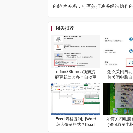
的继承关系，可有效打通多终端协作
相关推荐
office365 beta频繁提
怎么关闭自动
醒更新怎么办？自动更
何关闭电脑自
新循环修复教程
Excel表格复制到Word
如何关闭电脑
怎么保留格式？Excel
(如何取消电
表格链接后会自动更新
动更新