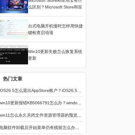
Microsoft Store和应用宝有什
么区别？Microsoft Store和应
用宝在不同设备上怎么选
台式电脑开机慢时怎样用快捷
键检查启动项
Win10更新失败怎么恢复系统
更新
热门文章
iOS26.5怎么退出AppStore账户？iOS26.5退出AppStore账户的方法
win10更新报错KB5066791怎么办？windows update损坏修复方法
win11怎么永久关闭文件资源管理器的预览窗格？文件资源管理器预览窗格永久关闭方法
电脑软件卸载后开始菜单仍有残留怎么办？彻底清除程序图标教程