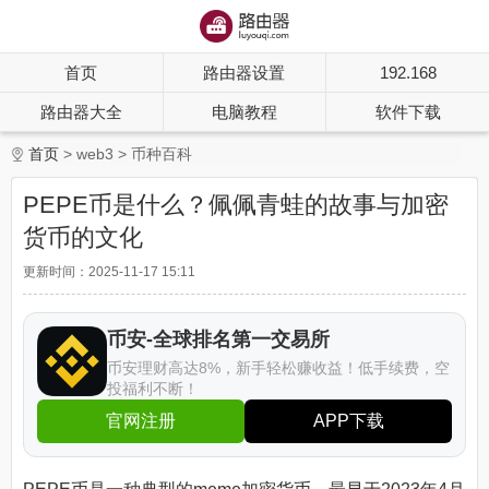
首页
路由器设置
192.168
路由器大全
电脑教程
软件下载
首页
web3
币种百科
PEPE币是什么？佩佩青蛙的故事与加密
货币的文化
更新时间：2025-11-17 15:11
币安-全球排名第一交易所
币安理财高达8%，新手轻松赚收益！低手续费，空
投福利不断！
官网注册
APP下载