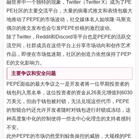
融世界中一个独特的现象，Twitter（Twitter X）成为了PE
PE社区的主要交流平台，大量的病毒式推文和表情包极大
地推动了PEPE的市场波动，社交媒体名人如埃隆·马斯克
偶尔的推文发布也会引发PEPE价格的激烈波动。
除了Twitter，Reddit和Discord等平台也是PEPE的活跃交
流空间，社群成员在这些平台上分享市场动向和创作艺术
作品，即便在市场低迷期，社区的创造力依然保持了PEP
E的文化影响力。
主要争议和安全问题
PEPE面临的最大争议之一是开发者将一位早期投资者的
钱包列入黑名单，这位投资者的资金从26美元增值到6030
万美元，但由于钱包被封锁，无法兑现这些代币，PEPE
的智能合约还允许开发者随时对钱包进行封锁或冻结，这
种高度集中化的控制使得一些去中心化理念的支持者感到
不安。
此外PEPE的市场仍然受到鲸鱼操控的威胁，大规模的PE