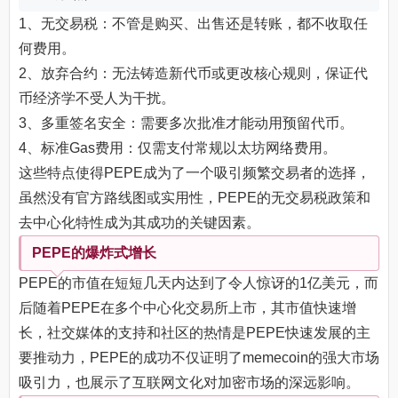
1、无交易税：不管是购买、出售还是转账，都不收取任
何费用。
2、放弃合约：无法铸造新代币或更改核心规则，保证代
币经济学不受人为干扰。
3、多重签名安全：需要多次批准才能动用预留代币。
4、标准Gas费用：仅需支付常规以太坊网络费用。
这些特点使得PEPE成为了一个吸引频繁交易者的选择，
虽然没有官方路线图或实用性，PEPE的无交易税政策和
去中心化特性成为其成功的关键因素。
PEPE的爆炸式增长
PEPE的市值在短短几天内达到了令人惊讶的1亿美元，而
后随着PEPE在多个中心化交易所上市，其市值快速增
长，社交媒体的支持和社区的热情是PEPE快速发展的主
要推动力，PEPE的成功不仅证明了memecoin的强大市场
吸引力，也展示了互联网文化对加密市场的深远影响。