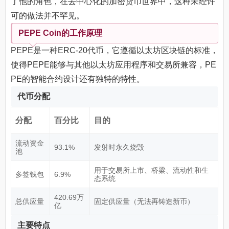
了他的角色，在去中心化的加密货币世界中，这种未经许
可的做法并不罕见。
PEPE Coin的工作原理
PEPE是一种ERC-20代币，它遵循以太坊区块链的标准，
使得PEPE能够与其他以太坊应用程序和交易所兼容，PE
PE的智能合约设计还有独特的特性。
代币分配
分配
百分比
目的
流动资金
93.1%
发射时永久烧毁
池
用于交易所上市、桥梁、流动性和生
多签钱包
6.9%
态系统
420.69万
总供应量
固定供应量（无法再铸造新币）
亿
主要特点