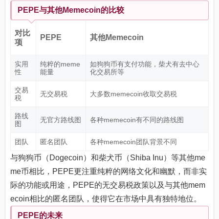
PEPE与其他Memecoin的比较
对比
PEPE
其他Memecoin
项
实用
纯粹的meme
如狗狗币有支付功能，柴犬有去中心
性
能量
化交易所等
交易
无交易税
大多数memecoin收取交易税
税
路线
无官方路线图
各种memecoin有不同的路线图
图
团队
匿名团队
各种memecoin团队背景不同
与狗狗币（Dogecoin）和柴犬币（Shiba Inu）等其他me
me币相比，PEPE更注重纯粹的网络文化和幽默，而非实
际的功能或用途，PEPE的无交易税政策以及与其他mem
ecoin相比的匿名团队，使得它在市场中具有独特地位。
PEPE的未来