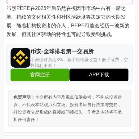
虽然PEPE在2025年后仍然在模因币市场中占有一席之
地，持续的文化相关性和社区活跃度将决定它的长期发
展，随着机构投资者的介入，PEPE可能会经历一波新的
发展，但其社区驱动的特性也可能导致受到挑战。
币安-全球排名第一交易所
币安理财高达8%，新手轻松赚收益！低手续费，空
投福利不断！
官网注册
APP下载
免责声明：
本文所有内容及观点仅供参考，不构成投资建
议，不代表本站观点和立场。投资者应自行决策与交易，
对投资者交易形成的直接或间接损失，作者及本站将不承
担任何责任！