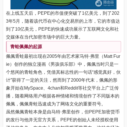
在上线五天后，PEPE的市值便突破了1亿美元，到了202
3年5月，随着该代币在中心化交易所的上市，它的市值达
到了10亿美元，PEPE的快速成功展示了互联网文化和社
交媒体在当代加密市场中的巨大力量。
青蛙佩佩的起源
佩佩青蛙最初出现在2005年由艺术家马特·弗里（Matt Fur
ie）创作的独立漫画《男孩俱乐部》中，佩佩当时只是一
个悠闲的青蛙角色，凭借其标志性的一句话“感觉真好，伙
计”获得了一定的关注，然而到了2000年代末，佩佩的形
象开始在MySpace、4chan和Reddit等社交平台上广泛传
播，随着网络用户根据各种情绪和情境创作了不同版本的
佩佩，佩佩青蛙迅速成为了网络文化的重要符号。
虽然佩佩青蛙本身是由马特·弗里创作，但PEPE加密货币
的发行与他并无官方关系，PEPE的创始人未经授权使用