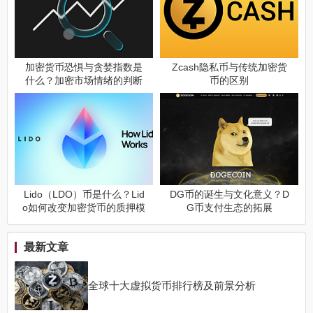
加密货币恐惧与贪婪指数是
Zcash隐私币与传统加密货
什么？加密市场情绪的判断
币的区别
方式
Lido（LDO）币是什么？Lid
DG币的诞生与文化意义？D
o如何改变加密货币的质押模
G币支付生态的拓展
式？
最新文章
全球十大虚拟货币排行榜及前景分析