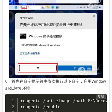
6、首先在命令提示符中依次执行以下命令，启用Window
s RE恢复环境：
复制
reagentc /setreimage /path F:
\
Recove
reagentc /enable
