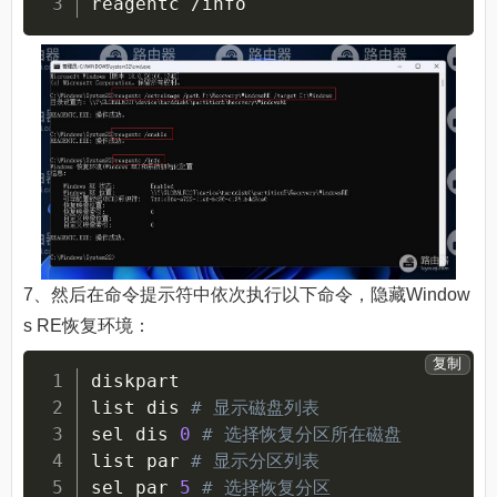
reagentc /info
7、然后在命令提示符中依次执行以下命令，隐藏Window
s RE恢复环境：
复制
diskpart

list dis 
# 显示磁盘列表
sel dis 
0
# 选择恢复分区所在磁盘
list par 
# 显示分区列表
sel par 
5
# 选择恢复分区