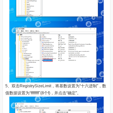
5、双击RegistrySizeLimit，将基数设置为“十六进制”，数
值数据设置为“ffffffff"(8个f)，并点击“确定”。