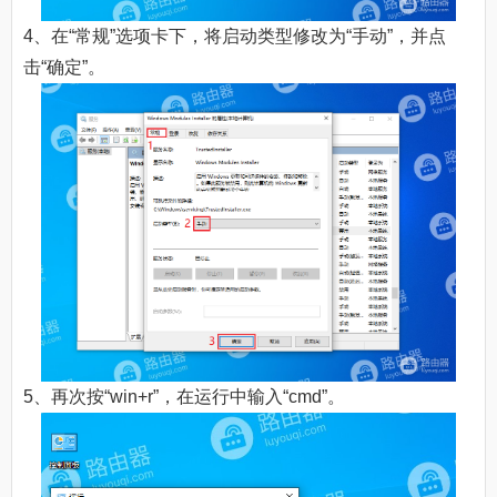
4、在“常规”选项卡下，将启动类型修改为“手动”，并点
击“确定”。
5、再次按“win+r”，在运行中输入“cmd”。