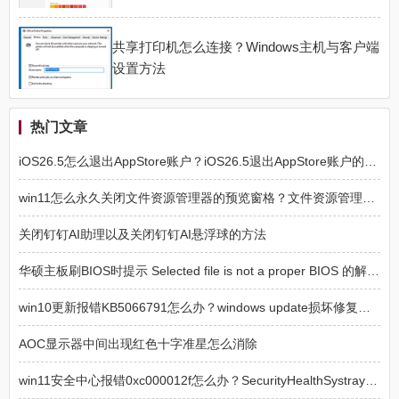
共享打印机怎么连接？Windows主机与客户端
设置方法
热门文章
iOS26.5怎么退出AppStore账户？iOS26.5退出AppStore账户的方法
win11怎么永久关闭文件资源管理器的预览窗格？文件资源管理器预览窗格永久关闭方法
关闭钉钉AI助理以及关闭钉钉AI悬浮球的方法
华硕主板刷BIOS时提示 Selected file is not a proper BIOS 的解决方法
win10更新报错KB5066791怎么办？windows update损坏修复方法
AOC显示器中间出现红色十字准星怎么消除
win11安全中心报错0xc000012f怎么办？SecurityHealthSystray损坏修复