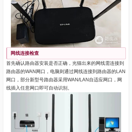
网线连接检查
首先确认路由器安装是否正确，光猫出来的网线需连接到
路由器的WAN网口，电脑则通过网线连接到路由器的LAN
网口，部分新型号路由器采用WAN/LAN自适应网口，网
线插入任意网口即可自动识别。