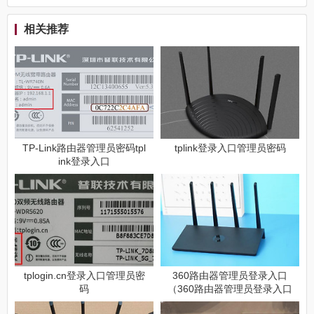
相关推荐
TP-Link路由器管理员密码tpl
tplink登录入口管理员密码
ink登录入口
tplogin.cn登录入口管理员密
360路由器管理员登录入口
码
（360路由器管理员登录入口
在哪）