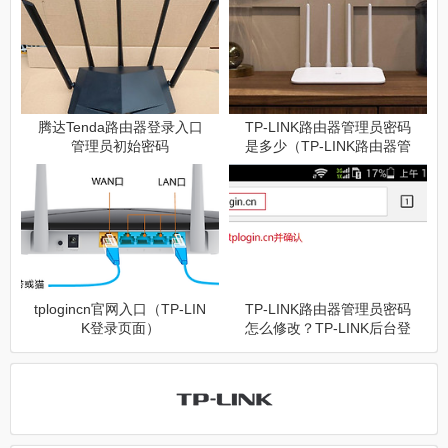
腾达Tenda路由器登录入口
TP-LINK路由器管理员密码
管理员初始密码
是多少（TP-LINK路由器管
理员密码一览）
tplogincn官网入口（TP-LIN
TP-LINK路由器管理员密码
K登录页面）
怎么修改？TP-LINK后台登
录密码创建和修改方法