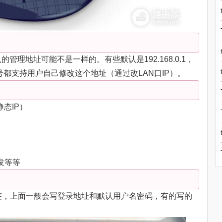
理地址可能不是一样的。有些默认是192.168.0.1，
分型号都支持用户自己修改这个地址（通过改LAN口IP）。
静态IP）
发等等
标签，上面一般会写登录地址和默认用户名密码，有的写的