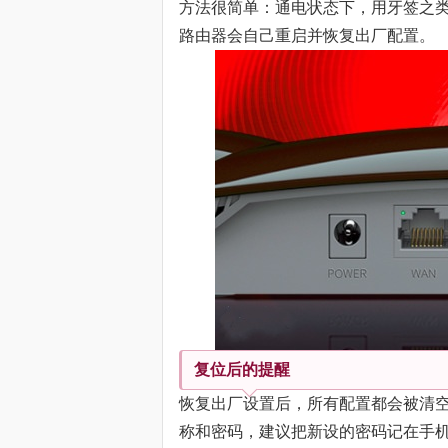
方法很简单：通电状态下，用牙签之类的
路由器会自己重启并恢复出厂配置。
复位后的提醒
恢复出厂设置后，所有配置都会被清空
称和密码，建议把新设的密码记在手机备