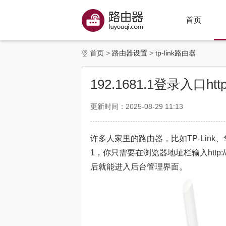
首页
首页
路由器设置
tp-link路由器
192.1681.1登录入口http
更新时间：2025-08-29 11:13
许多人家里的路由器，比如TP-Link、
1，你只需要在浏览器地址栏输入http:/
后就能进入后台管理界面。