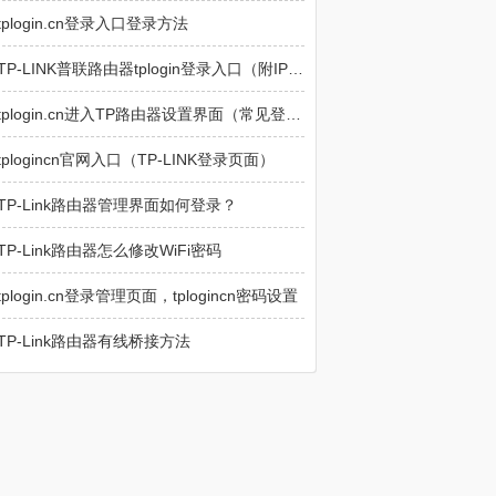
tplogin.cn登录入口登录方法
TP-LINK普联路由器tplogin登录入口（附IP地址与登录方法）
tplogin.cn进入TP路由器设置界面（常见登录地址）
tplogincn官网入口（TP-LINK登录页面）
TP-Link路由器管理界面如何登录？
TP-Link路由器怎么修改WiFi密码
tplogin.cn登录管理页面，tplogincn密码设置
TP-Link路由器有线桥接方法