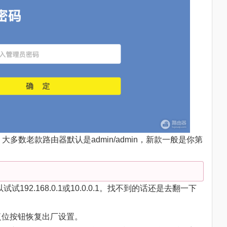
大多数老款路由器默认是admin/admin，新款一般是你第
试试192.168.0.1或10.0.0.1。找不到的话还是去翻一下
复位按钮恢复出厂设置。