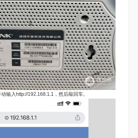
http://192.168.1.1，然后敲回车。