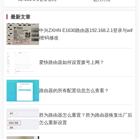
最新文章
中兴ZXHN E1630路由器192.168.2.1登录与wif
i密码修改
爱快路由器如何设置拨号上网？
路由器的所有配置信息怎么查看？
胜为路由器怎么重置？胜为路由器恢复出厂后
怎么重新设置