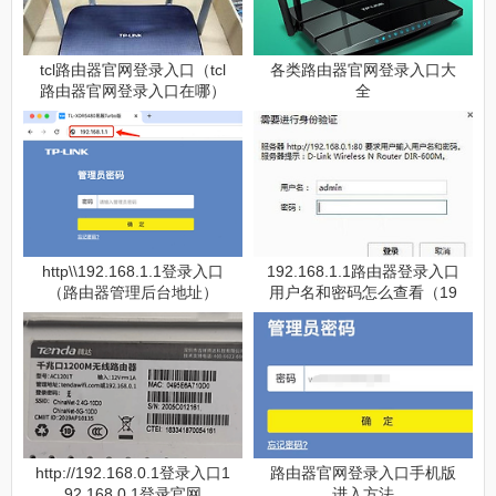
tcl路由器官网登录入口（tcl
各类路由器官网登录入口大
路由器官网登录入口在哪）
全
http\\192.168.1.1登录入口
192.168.1.1路由器登录入口
（路由器管理后台地址）
用户名和密码怎么查看（19
2.168.1.1路由器登录入口用
户名和密码查看方法）
http://192.168.0.1登录入口1
路由器官网登录入口手机版
92.168.0.1登录官网
进入方法