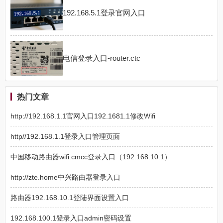
192.168.5.1登录官网入口
电信登录入口-router.ctc
热门文章
http://192.168.1.1官网入口192.1681.1修改Wifi
http//192.168.1.1登录入口管理页面
中国移动路由器wifi.cmcc登录入口（192.168.10.1）
http://zte.home中兴路由器登录入口
路由器192.168.10.1登陆界面设置入口
192.168.100.1登录入口admin密码设置