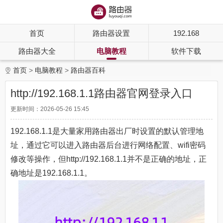
首页
路由器设置
192.168
路由器大全
电脑教程
软件下载
首页
电脑教程
路由器百科
http://192.168.1.1路由器官网登录入口
更新时间：2026-05-26 15:45
192.168.1.1是大量家用路由器出厂时设置的默认管理地
址，通过它可以进入路由器后台进行网络配置、wifi密码
修改等操作，但http://192.168.1.1并不是正确的地址，正
确地址是192.168.1.1。