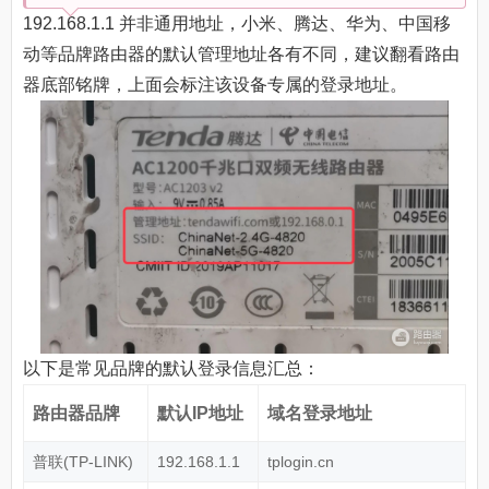
192.168.1.1 并非通用地址，小米、腾达、华为、中国移
动等品牌路由器的默认管理地址各有不同，建议翻看路由
器底部铭牌，上面会标注该设备专属的登录地址。
以下是常见品牌的默认登录信息汇总：
路由器品牌
默认IP地址
域名登录地址
普联(TP-LINK)
192.168.1.1
tplogin.cn