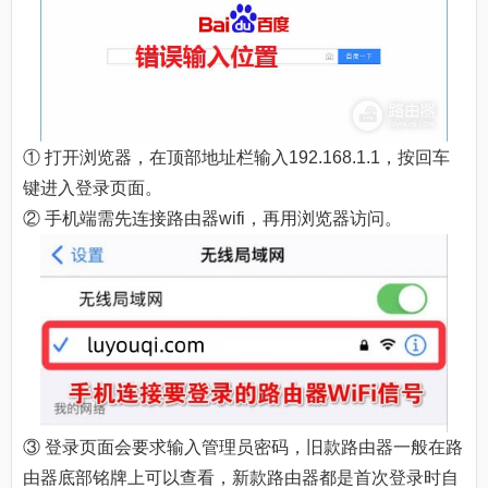
① 打开浏览器，在顶部地址栏输入192.168.1.1，按回车
键进入登录页面。
② 手机端需先连接路由器wifi，再用浏览器访问。
③ 登录页面会要求输入管理员密码，旧款路由器一般在路
由器底部铭牌上可以查看，新款路由器都是首次登录时自