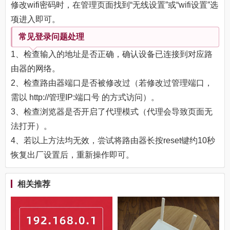
修改wifi密码时，在管理页面找到“无线设置”或“wifi设置”选
项进入即可。
常见登录问题处理
1、检查输入的地址是否正确，确认设备已连接到对应路
由器的网络。
2、检查路由器端口是否被修改过（若修改过管理端口，
需以 http://管理IP:端口号 的方式访问）。
3、检查浏览器是否开启了代理模式（代理会导致页面无
法打开）。
4、若以上方法均无效，尝试将路由器长按reset键约10秒
恢复出厂设置后，重新操作即可。
相关推荐