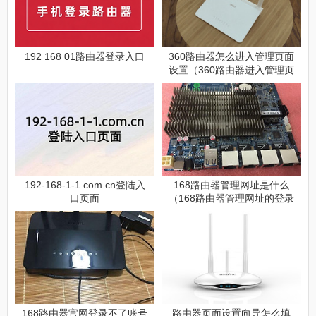
192 168 01路由器登录入口
360路由器怎么进入管理页面
设置（360路由器进入管理页
面设置方法）
192-168-1-1.com.cn登陆入
168路由器管理网址是什么
口页面
（168路由器管理网址的登录
方法及注意事项）
168路由器官网登录不了账号
路由器页面设置向导怎么填