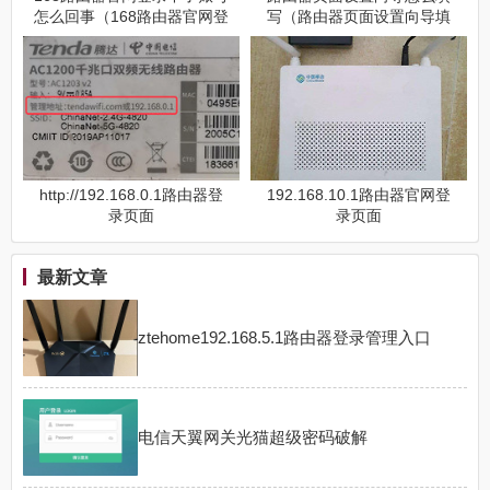
怎么回事（168路由器官网登
写（路由器页面设置向导填
录不了账号原因）
写方法）
http://192.168.0.1路由器登
192.168.10.1路由器官网登
录页面
录页面
最新文章
ztehome192.168.5.1路由器登录管理入口
电信天翼网关光猫超级密码破解