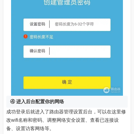
④ 进入后台配置你的网络
成功登录后就进入了路由器管理设置后台，可以在这里修
改wifi名称和密码、调整网络安全设置、查看已连接设
备、设置访客网络等。