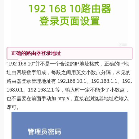
正确的路由器登录地址
"192 168 10"并不是一个合法的IP地址格式，正确的IP地
址由四段数字组成，每段之间用英文小数点分隔，常见的
路由器登录管理地址有 192.168.10.1、192.168.1.1、192.
168.0.1、192.168.2.1 等，输入时一定不能少了小数点，
也不需要在前面手动加 http://，直接在浏览器地址栏输入
即可。