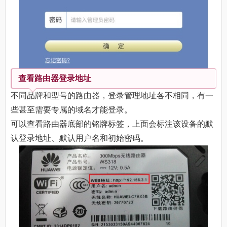
查看路由器登录地址
不同品牌和型号的路由器，登录管理地址各不相同，有一
些甚至需要专属的域名才能登录。
可以查看路由器底部的铭牌标签，上面会标注该设备的默
认登录地址、默认用户名和初始密码。