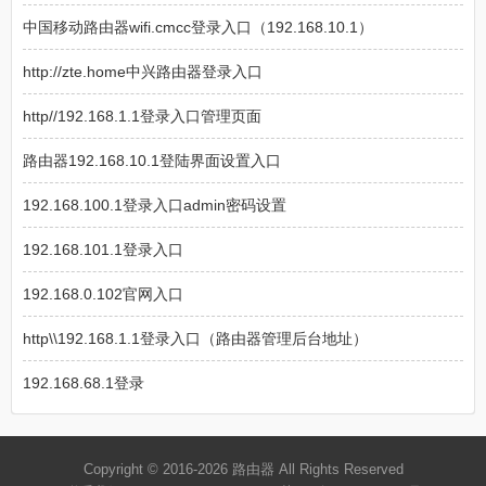
中国移动路由器wifi.cmcc登录入口（192.168.10.1）
http://zte.home中兴路由器登录入口
http//192.168.1.1登录入口管理页面
路由器192.168.10.1登陆界面设置入口
192.168.100.1登录入口admin密码设置
192.168.101.1登录入口
192.168.0.102官网入口
http\\192.168.1.1登录入口（路由器管理后台地址）
192.168.68.1登录
Copyright © 2016-2026
路由器
All Rights Reserved