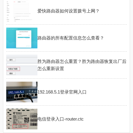
爱快路由器如何设置拨号上网？
路由器的所有配置信息怎么查看？
胜为路由器怎么重置？胜为路由器恢复出厂后
怎么重新设置
192.168.5.1登录官网入口
电信登录入口-router.ctc