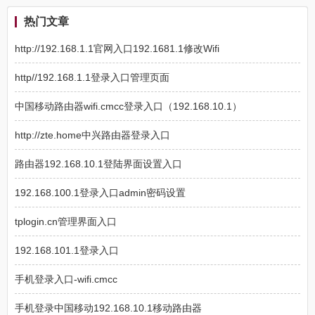
热门文章
http://192.168.1.1官网入口192.1681.1修改Wifi
http//192.168.1.1登录入口管理页面
中国移动路由器wifi.cmcc登录入口（192.168.10.1）
http://zte.home中兴路由器登录入口
路由器192.168.10.1登陆界面设置入口
192.168.100.1登录入口admin密码设置
tplogin.cn管理界面入口
192.168.101.1登录入口
手机登录入口-wifi.cmcc
手机登录中国移动192.168.10.1移动路由器