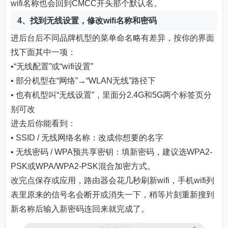
wifi名称也会回到CMCC开头那个默认名。
4、找到无线设置，修改wifi名称和密码
进后台后不同品牌机型的菜单命名略有差异，按你的界面
找下面其中一项：
•“无线配置”或“wifi设置”
• 部分机型在“网络”→“WLAN无线”路径下
• 也有机型叫“无线设置”，里面分2.4G和5G两个标签页分
别可改
进去后你能看到：
• SSID / 无线网络名称：改成你想要的名字
• 无线密码 / WPA预共享密钥：填新密码，建议选WPA2-
PSK或WPA/WPA2-PSK混合加密方式。
改完点保存或应用，路由器会花几秒刷新wifi，手机wifi列
表里原来的信号名会断开或消失一下，稍等片刻重新搜到
新名称后输入新密码连回来就完成了。