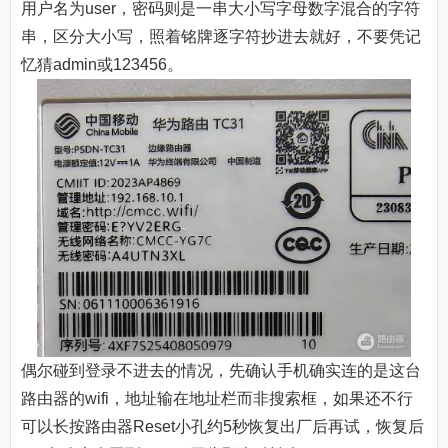
用户名为user，密码则是一串大小写字母数字混合的字符
串，区分大小写，照着铭牌逐字符抄进去就好，不要凭记
忆猜admin或123456。
偶尔碰到登录不进去的情况，先确认手机确实连的是这台
路由器的wifi，地址输在地址栏而非搜索框，如果还不行
可以长按路由器Reset小孔约5秒恢复出厂后再试，恢复后