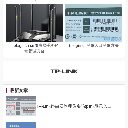
melogincn.cn路由器手机登
tplogin.cn登录入口登录方法
录管理页面
最新文章
TP-Link路由器管理员密码tplink登录入口