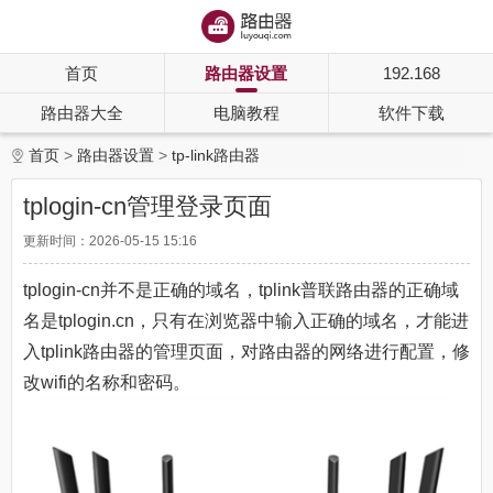
首页
路由器设置
192.168
路由器大全
电脑教程
软件下载
首页
路由器设置
tp-link路由器
tplogin-cn管理登录页面
更新时间：2026-05-15 15:16
tplogin-cn并不是正确的域名，tplink普联路由器的正确域
名是tplogin.cn，只有在浏览器中输入正确的域名，才能进
入tplink路由器的管理页面，对路由器的网络进行配置，修
改wifi的名称和密码。