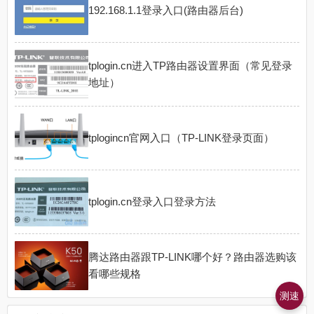
192.168.1.1登录入口(路由器后台)
tplogin.cn进入TP路由器设置界面（常见登录
地址）
tplogincn官网入口（TP-LINK登录页面）
tplogin.cn登录入口登录方法
腾达路由器跟TP-LINK哪个好？路由器选购该
看哪些规格
测速