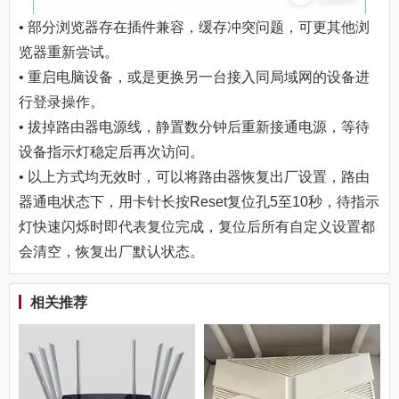
• 部分浏览器存在插件兼容，缓存冲突问题，可更其他浏
览器重新尝试。
• 重启电脑设备，或是更换另一台接入同局域网的设备进
行登录操作。
• 拔掉路由器电源线，静置数分钟后重新接通电源，等待
设备指示灯稳定后再次访问。
• 以上方式均无效时，可以将路由器恢复出厂设置，路由
器通电状态下，用卡针长按Reset复位孔5至10秒，待指示
灯快速闪烁时即代表复位完成，复位后所有自定义设置都
会清空，恢复出厂默认状态。
相关推荐