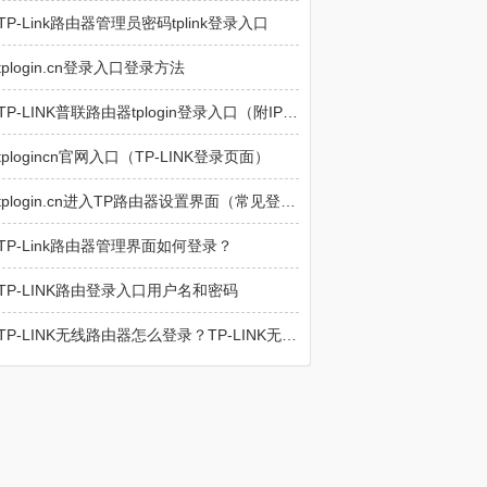
TP-Link路由器管理员密码tplink登录入口
tplogin.cn登录入口登录方法
TP-LINK普联路由器tplogin登录入口（附IP地址与登录方法）
tplogincn官网入口（TP-LINK登录页面）
tplogin.cn进入TP路由器设置界面（常见登录地址）
TP-Link路由器管理界面如何登录？
TP-LINK路由登录入口用户名和密码
TP-LINK无线路由器怎么登录？TP-LINK无线路由器管理地址在哪看