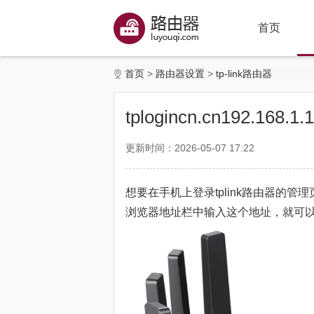
首页
首页
路由器设置
tp-link路由器
tplogincn.cn192.1
更新时间：2026-05-07 17:22
想要在手机上登录tplink路由器的管理页
浏览器地址栏中输入这个地址，就可以进