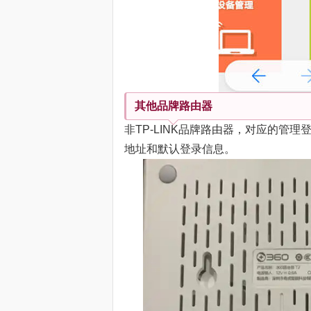
其他品牌路由器
非TP-LINK品牌路由器，对应的管
地址和默认登录信息。