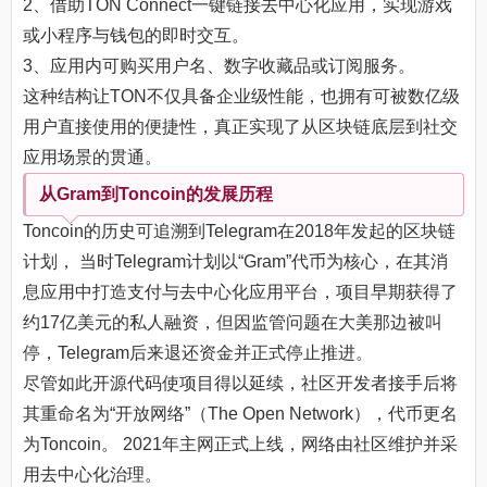
2、借助TON Connect一键链接去中心化应用，实现游戏
或小程序与钱包的即时交互。
3、应用内可购买用户名、数字收藏品或订阅服务。
这种结构让TON不仅具备企业级性能，也拥有可被数亿级
用户直接使用的便捷性，真正实现了从区块链底层到社交
应用场景的贯通。
从Gram到Toncoin的发展历程
Toncoin的历史可追溯到Telegram在2018年发起的区块链
计划， 当时Telegram计划以“Gram”代币为核心，在其消
息应用中打造支付与去中心化应用平台，项目早期获得了
约17亿美元的私人融资，但因监管问题在大美那边被叫
停，Telegram后来退还资金并正式停止推进。
尽管如此开源代码使项目得以延续，社区开发者接手后将
其重命名为“开放网络”（The Open Network），代币更名
为Toncoin。 2021年主网正式上线，网络由社区维护并采
用去中心化治理。