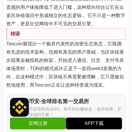
直观的用户体验降低了进入门槛，这种双向结合让它在众
多区块链项目中形成独立的生态逻辑， 它不只是一种数字
资产，更是社交网络中不可见的交易引擎。
结语
Toncoin展现出一个极具代表性的加密生态形态，它既拥
有先进的技术架构，也拥有真实的用户基础，当区块链逐
步脱离金融投机的框架，开始进入通信、社交、支付等具
体场景时，TON的模式或许正是下一阶段web3发展的方
向，在这种模式中，区块链不再需要被理解，它只需被自
然地使用，而Toncoin正在让这种转变成为现实。
币安-全球排名第一交易所
币安理财高达8%，新手轻松赚收益！低手续费，空
投福利不断！
官网注册
APP下载