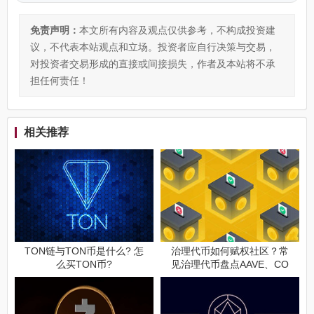
免责声明：
本文所有内容及观点仅供参考，不构成投资建
议，不代表本站观点和立场。投资者应自行决策与交易，
对投资者交易形成的直接或间接损失，作者及本站将不承
担任何责任！
相关推荐
TON链与TON币是什么? 怎
治理代币如何赋权社区？常
么买TON币?
见治理代币盘点AAVE、CO
MP、MKR