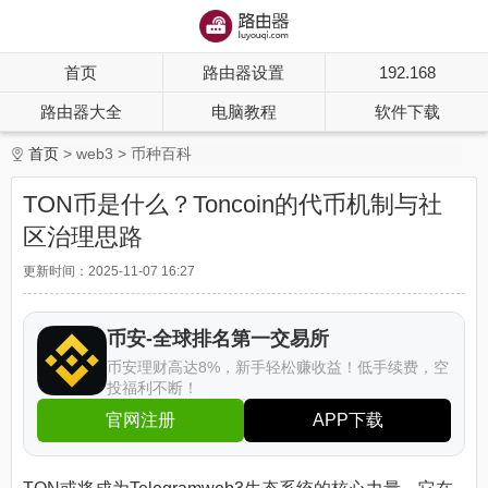
首页
路由器设置
192.168
路由器大全
电脑教程
软件下载
首页
web3
币种百科
TON币是什么？Toncoin的代币机制与社
区治理思路
更新时间：2025-11-07 16:27
币安-全球排名第一交易所
币安理财高达8%，新手轻松赚收益！低手续费，空
投福利不断！
官网注册
APP下载