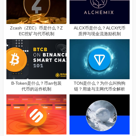
Zcash（ZEC）币是什么？Z
ALCX币是什么？ALCX代币
EC挖矿与代币机制
质押与现金流激励机制
B-Token是什么？币an包装
TON是什么？为什么叫狗狗
代币的运作机制
链？用途与主网代币全解析