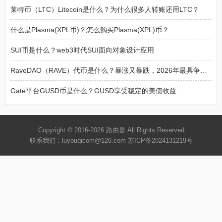
莱特币（LTC）Litecoin是什么？为什么很多人转账还用LTC？
什么是Plasma(XPL币)？怎么购买Plasma(XPL)币？
SUI币是什么？web3时代SUI面向对象设计应用
RaveDAO（RAVE）代币是什么？暴涨又暴跌，2026年最具争议的加密项目
Gate平台GUSD币是什么？GUSD享受稳定的美债收益
Copyright © 2016-2026
路由器
All Rights Reserved
联系我们：luyouqicom@126.com
苏ICP备2024131219号