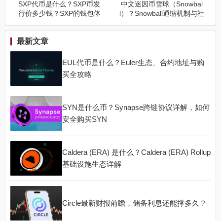
SXP代币是什么？SXP币发
中文迷因币雪球（Snowbal
行价多少钱？SXP的钱包体
l）？Snowball通缩机制与社
系、卡片服务与治理方向
区实验
最新文章
EUL代币是什么？Euler生态、合约地址与购
买全攻略
SYN是什么币？Synapse跨链协议详解，如何
安全购买SYN
Caldera (ERA) 是什么？Caldera (ERA) Rollup
基础设施生态详解
Circle最新财报前瞻，储备利息还能撑多久？