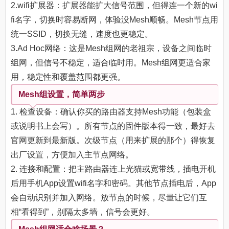
2.wifi扩展器：扩展器能扩大信号范围，但得连一个新的wi
fi名字，切换时容易断网，体验没Mesh顺畅。Mesh节点用
统一SSID，切换无缝，速度也更稳定。
3.Ad Hoc网络：这是Mesh组网的老祖宗，设备之间临时
组网，但信号不稳定，适合临时用。Mesh组网更适合家
用，稳定性和覆盖范围都更强。
Mesh组设置，简单两步
1. 检查设备：确认你买的路由器支持Mesh功能（包装盒
或说明书上会写）。所有节点的固件版本得一致，最好去
官网更新到最新版。次级节点（用来扩展的那个）得恢复
出厂设置，方便加入主节点网络。
2. 连接和配置：把主路由器连上光猫或宽带线，插电开机
后用手机App设置wifi名字和密码。其他节点插电后，App
会自动识别并加入网络。放节点的时候，尽量让它们互
相“看得到”，别隔太多墙，信号会更好。