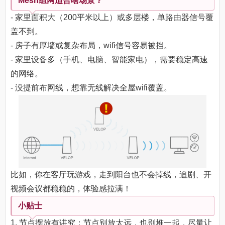
Mesh组网适合啥场景？
- 家里面积大（200平米以上）或多层楼，单路由器信号覆
盖不到。
- 房子有厚墙或复杂布局，wifi信号容易被挡。
- 家里设备多（手机、电脑、智能家电），需要稳定高速
的网络。
- 没提前布网线，想靠无线解决全屋wifi覆盖。
比如，你在客厅玩游戏，走到阳台也不会掉线，追剧、开
视频会议都稳稳的，体验感拉满！
小贴士
1. 节点摆放有讲究：节点别放太远，也别堆一起，尽量让