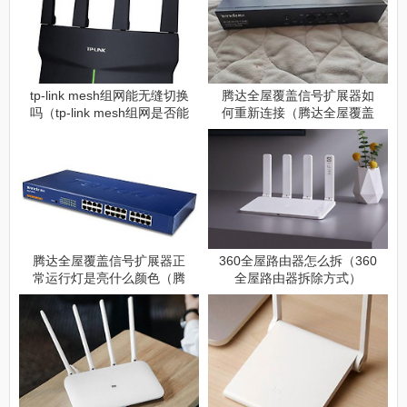
tp-link mesh组网能无缝切换
腾达全屋覆盖信号扩展器如
吗（tp-link mesh组网是否能
何重新连接（腾达全屋覆盖
无缝切换）
信号扩展器重新连接方法）
腾达全屋覆盖信号扩展器正
360全屋路由器怎么拆（360
常运行灯是亮什么颜色（腾
全屋路由器拆除方式）
达全屋覆盖信号扩展器灯是
亮什么颜色正常）