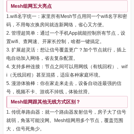
Mesh组网五大亮点
1.wifi名字统一：家里所有Mesh节点用同一个wifi名字和密
码，不用每次换房间就连新网络，省心又方便。
2. 管理超简单：通过一个手机App就能控制所有节点，设
置wifi、查网速、开家长控制，啥都一键搞定。
3. 扩展超灵活：想让信号覆盖更广？加个节点就行，插上
电自动加入网络，省去复杂配置。
4. 支持多种连接：节点之间可以用网线（有线回程）、wif
i（无线回程）甚至混搭，适应各种家庭环境。
5. 漫游体验棒：你在家走来走去，设备自动连最强的信
号，视频不卡、游戏不掉线，体验丝滑。
Mesh组网跟其他无线方式区别？
1. 传统单路由器：就一个路由器发射信号，房子大了信号
就弱，角落可能没网。Mesh组网用多个节点，覆盖范围
大，信号死角少。