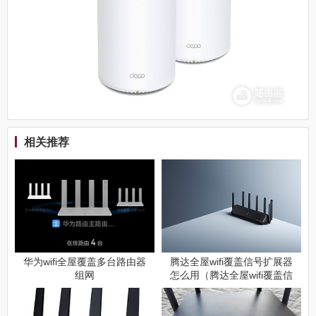
相关推荐
华为wifi全屋覆盖多台路由器
腾达全屋wifi覆盖信号扩展器
组网
怎么用（腾达全屋wifi覆盖信
号扩展器使用方法）