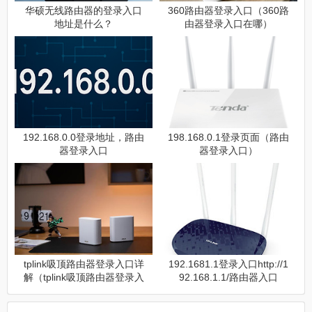
华硕无线路由器的登录入口
360路由器登录入口（360路
地址是什么？
由器登录入口在哪）
192.168.0.0登录地址，路由
198.168.0.1登录页面（路由
器登录入口
器登录入口）
tplink吸顶路由器登录入口详
192.1681.1登录入口http://1
解（tplink吸顶路由器登录入
92.168.1.1/路由器入口
口在哪）