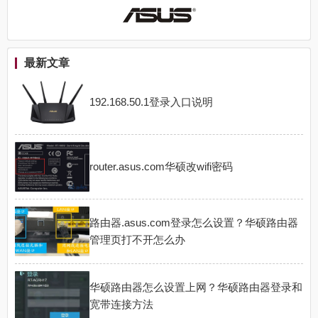
最新文章
192.168.50.1登录入口说明
router.asus.com华硕改wifi密码
路由器.asus.com登录怎么设置？华硕路由器
管理页打不开怎么办
华硕路由器怎么设置上网？华硕路由器登录和
宽带连接方法