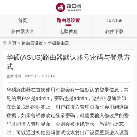
首页
路由器设置
192.168
路由器大全
电脑教程
软件下载
首页
路由器设置
华硕路由器
华硕(ASUS)路由器默认账号密码与登录方
式
更新时间：2025-11-19 17:14
华硕路由器在首次使用时都会有一组默认的登录信息，常
见的用户名是admin，密码也是admin，这些信息通常印
在设备底部的标签上，用户在接入管理页面时会用到这组
数据，如果曾经修改过登录密码，就需要输入修改后的密
码才能进入管理界面，否则会被拒绝登录，当密码遗忘
时，可以通过初始密码尝试或恢复出厂设置重新进入设置