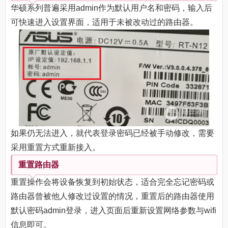
华硕系列普遍采用admin作为默认用户名和密码，输入后
可快速进入设置界面，适用于未被改动过的路由器。
如果仍无法进入，就代表登录密码已经被手动修改，需要
采用重置方式重新接入。
重置路由器
重置操作会将设备恢复到初始状态，适合完全忘记密码或
路由器曾被他人修改过设置的情况，重置后的路由器使用
默认密码admin登录，进入页面后重新设置网络参数与wifi
信息即可。