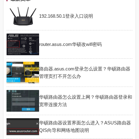
192.168.50.1登录入口说明
router.asus.com华硕改wifi密码
路由器.asus.com登录怎么设置？华硕路由器
管理页打不开怎么办
华硕路由器怎么设置上网？华硕路由器登录和
宽带连接方法
华硕路由器设置界面怎么进入？ASUS路由器
QIS向导和网络地图说明