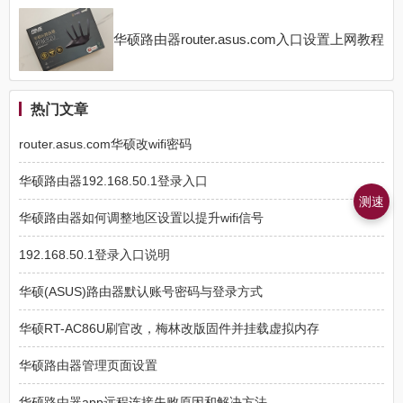
华硕路由器router.asus.com入口设置上网教程
热门文章
router.asus.com华硕改wifi密码
华硕路由器192.168.50.1登录入口
测速
华硕路由器如何调整地区设置以提升wifi信号
192.168.50.1登录入口说明
华硕(ASUS)路由器默认账号密码与登录方式
华硕RT-AC86U刷官改，梅林改版固件并挂载虚拟内存
华硕路由器管理页面设置
华硕路由器app远程连接失败原因和解决方法