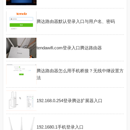
腾达路由器默认登录入口与用户名、密码
tendawifi.com登录入口腾达路由器
腾达路由器怎么用手机桥接？无线中继设置方
法
192.168.0.254登录腾达扩展器入口
192.1680.1手机登录入口