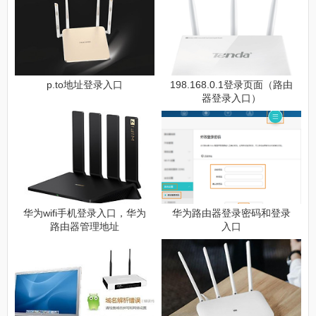
p.to地址登录入口
198.168.0.1登录页面（路由
器登录入口）
华为wifi手机登录入口，华为
华为路由器登录密码和登录
路由器管理地址
入口