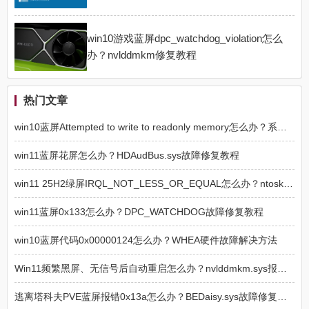
win10游戏蓝屏dpc_watchdog_violation怎么
办？nvlddmkm修复教程
热门文章
win10蓝屏Attempted to write to readonly memory怎么办？系统崩溃修复教程
win11蓝屏花屏怎么办？HDAudBus.sys故障修复教程
win11 25H2绿屏IRQL_NOT_LESS_OR_EQUAL怎么办？ntoskrnl.exe修复教程
win11蓝屏0x133怎么办？DPC_WATCHDOG故障修复教程
win10蓝屏代码0x00000124怎么办？WHEA硬件故障解决方法
Win11频繁黑屏、无信号后自动重启怎么办？nvlddmkm.sys报错解决方法
逃离塔科夫PVE蓝屏报错0x13a怎么办？BEDaisy.sys故障修复方法