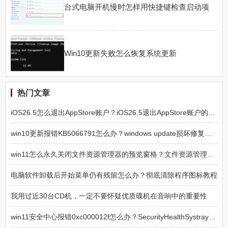
台式电脑开机慢时怎样用快捷键检查启动项
Win10更新失败怎么恢复系统更新
热门文章
iOS26.5怎么退出AppStore账户？iOS26.5退出AppStore账户的方法
win10更新报错KB5066791怎么办？windows update损坏修复方法
win11怎么永久关闭文件资源管理器的预览窗格？文件资源管理器预览窗格永久关闭方法
电脑软件卸载后开始菜单仍有残留怎么办？彻底清除程序图标教程
我用过近30台CD机，一定不要怀疑优质碟机在音响中的重要性
win11安全中心报错0xc000012f怎么办？SecurityHealthSystray损坏修复