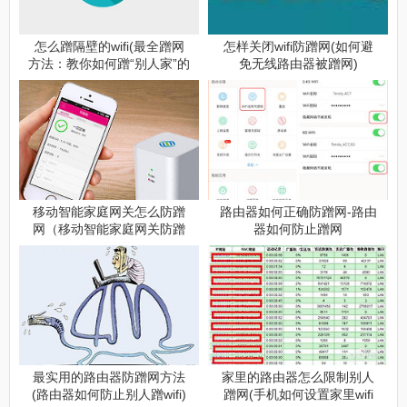
怎么蹭隔壁的wifi(最全蹭网
怎样关闭wifi防蹭网(如何避
方法：教你如何蹭“别人家”的
免无线路由器被蹭网)
网，及如何防蹭网？)
移动智能家庭网关怎么防蹭
路由器如何正确防蹭网-路由
网（移动智能家庭网关防蹭
器如何防止蹭网
网方法）
最实用的路由器防蹭网方法
家里的路由器怎么限制别人
(路由器如何防止别人蹭wifi)
蹭网(手机如何设置家里wifi