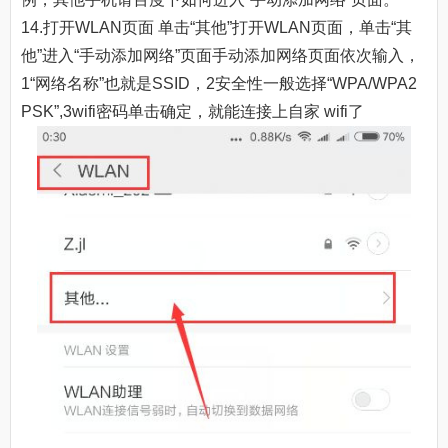
14.打开WLAN页面 单击“其他”打开WLAN页面，单击“其
他”进入“手动添加网络”页面手动添加网络页面依次输入，
1“网络名称”也就是SSID，2安全性一般选择“WPA/WPA2
PSK”,3wifi密码单击确定，就能连接上自家 wifi了