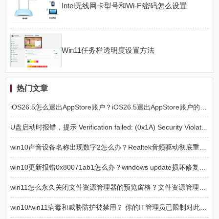
Intel无线网卡型号和Wi-Fi密码怎么设置
Win11任务栏透明度设置方法
热门文章
iOS26.5怎么退出AppStore账户？iOS26.5退出AppStore账户的方法
U盘启动时报错，提示 Verification failed: (0x1A) Security Violation 的解决方法
win10声音设备名称出现数字2怎么办？Realtek音频驱动彻底重装教程
win10更新报错0x80071ab1怎么办？windows update损坏修复方法
win11怎么永久关闭文件资源管理器的预览窗格？文件资源管理器预览窗格永久关闭方法
win10/win11病毒和威胁防护被禁用？ 你的IT管理员已限制对此应用某些区域的访问解决方法