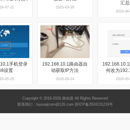
汇总
和网关开始排查
26-07-11
2025-03-20
2020-06
8.10.1手机登录
192.168.10.1路由器自
192.168.1
ifi设置
动获取IP方法
何改为192.1
20-05-25
2020-05-24
2020-05
Copyright © 2016-2026
路由器
All Rights Reserved
联系我们：luyouqicom@126.com
苏ICP备2024131219号