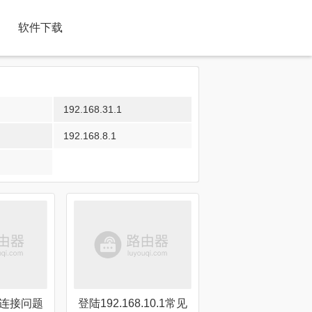
软件下载
192.168.31.1
192.168.8.1
0.1连接问题
登陆192.168.10.1常见