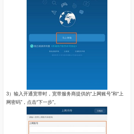
3）输入开通宽带时，宽带服务商提供的“上网账号”和“上
网密码”，点击“下一步”。