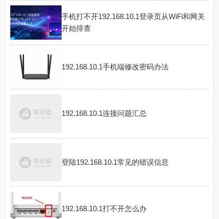
手机打不开192.168.10.1登录页从WiFi和网关
开始排查
192.168.10.1手机端修改密码办法
192.168.10.1连接问题汇总
登陆192.168.10.1常见的错误信息
192.168.10.1打不开怎么办