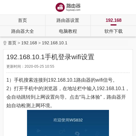
首页
路由器设置
192.168
路由器大全
电脑教程
软件下载
首页
192.168
192.168.10.1
192.168.10.1手机登录wifi设置
更新时间：2020-05-25 10:55
1）手机搜索连接到192.168.10.1路由器的wifi信号。
2）打开手机中的浏览器，在地址栏中输入192.168.10.1，
会自动跳转到上网设置向导。点击“马上体验”，路由器开
始自动检测上网环境。