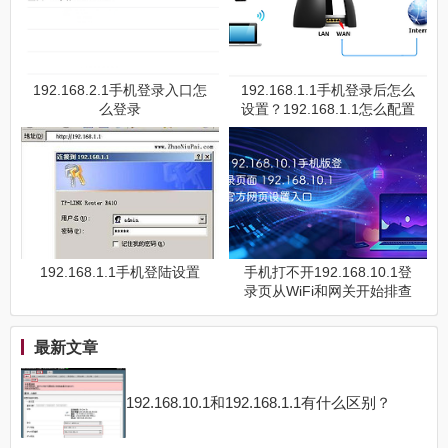
192.168.2.1手机登录入口怎
192.168.1.1手机登录后怎么
么登录
设置？192.168.1.1怎么配置
上网
192.168.1.1手机登陆设置
手机打不开192.168.10.1登
录页从WiFi和网关开始排查
最新文章
192.168.10.1和192.168.1.1有什么区别？