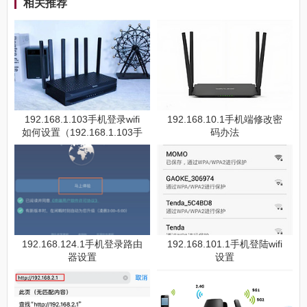
相关推荐
192.168.1.103手机登录wifi
192.168.10.1手机端修改密
如何设置（192.168.1.103手
码办法
机登录wifi设置方法）
192.168.124.1手机登录路由
192.168.101.1手机登陆wifi
器设置
设置