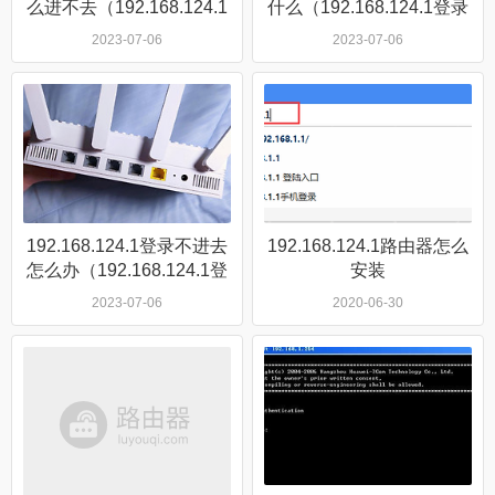
么进不去（192.168.124.1
什么（192.168.124.1登录
手机登陆如何进入）
密码一览）
2023-07-06
2023-07-06
192.168.124.1登录不进去
192.168.124.1路由器怎么
怎么办（192.168.124.1登
安装
录不进去解决方法）
2023-07-06
2020-06-30