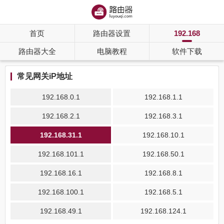
首页
路由器设置
192.168
路由器大全
电脑教程
软件下载
常见网关iP地址
192.168.0.1
192.168.1.1
192.168.2.1
192.168.3.1
192.168.31.1
192.168.10.1
192.168.101.1
192.168.50.1
192.168.16.1
192.168.8.1
192.168.100.1
192.168.5.1
192.168.49.1
192.168.124.1