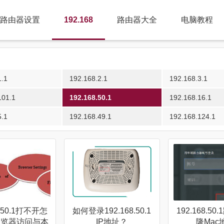
路由器设置
192.168
路由器大全
电脑教程
1.1
192.168.2.1
192.168.3.1
101.1
192.168.50.1
192.168.16.1
5.1
192.168.49.1
192.168.124.1
8.50.1打不开怎
如何登录192.168.50.1
192.168.5
浏览器访问与本
IP地址？
隆Mac