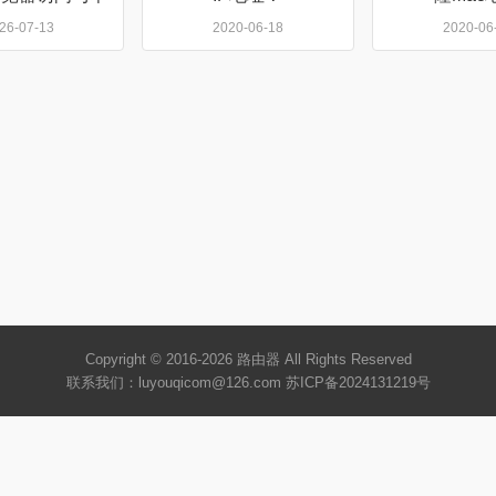
网络检查
26-07-13
2020-06-18
2020-06
Copyright © 2016-2026
路由器
All Rights Reserved
联系我们：luyouqicom@126.com
苏ICP备2024131219号