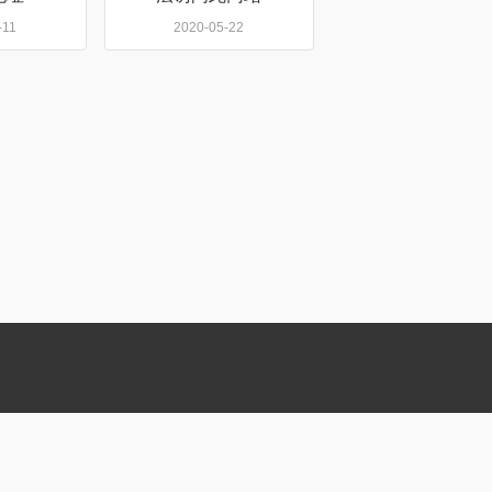
-11
2020-05-22