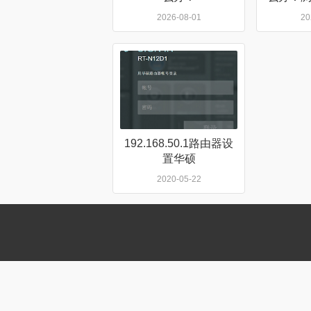
地
2026-08-01
20
192.168.50.1路由器设
置华硕
2020-05-22