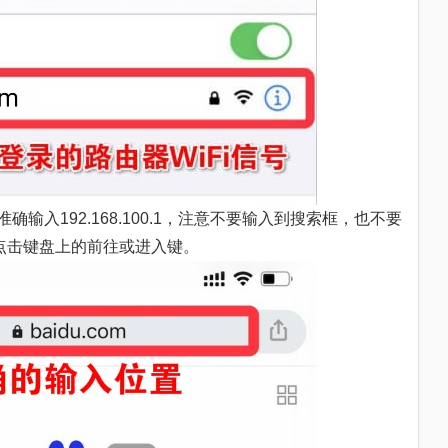
输入192.168.100.1，注意不要输入到搜索框，也不要
入完成后点击键盘上的前往或进入键。