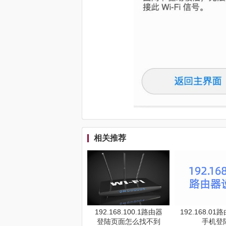
相关推荐
192.168.100.1路由器
192.168.0
登陆页面怎么找不到
手机登