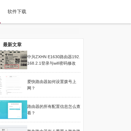
软件下载
最新文章
中兴ZXHN E1630路由器192.
168.2.1登录与wifi密码修改
爱快路由器如何设置拨号上
网？
路由器的所有配置信息怎么查
看？