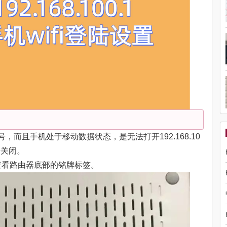
号，而且手机处于移动数据状态，是无法打开192.168.10
据关闭。
查看路由器底部的铭牌标签。