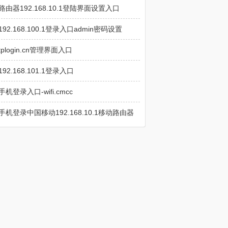
路由器192.168.10.1登陆界面设置入口
192.168.100.1登录入口admin密码设置
tplogin.cn管理界面入口
192.168.101.1登录入口
手机登录入口-wifi.cmcc
手机登录中国移动192.168.10.1移动路由器