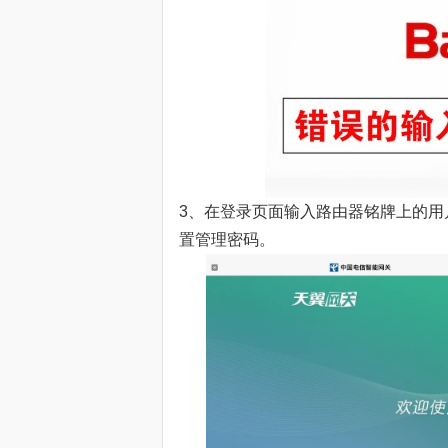
3、在登录页面输入路由器铭牌上的
置管理密码。