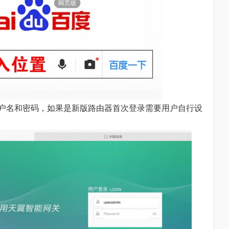
用户名和密码，如果是新版路由器首次登录需要用户自行设