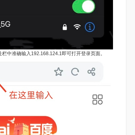
准确输入192.168.124.1即可打开登录页面。