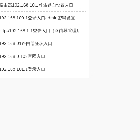
路由器192.168.10.1登陆界面设置入口
192.168.100.1登录入口admin密码设置
http\\192.168.1.1登录入口（路由器管理后台地址）
192 168 01路由器登录入口
192.168.0.102官网入口
192.168.101.1登录入口