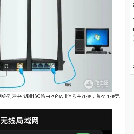
络列表中找到H3C路由器的wifi信号并连接，首次连接无