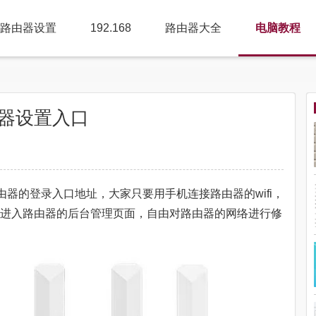
路由器设置
192.168
路由器大全
电脑教程
录路由器设置入口
魔术家路由器的登录入口地址，大家只要用手机连接路由器的wifi，
以进入路由器的后台管理页面，自由对路由器的网络进行修