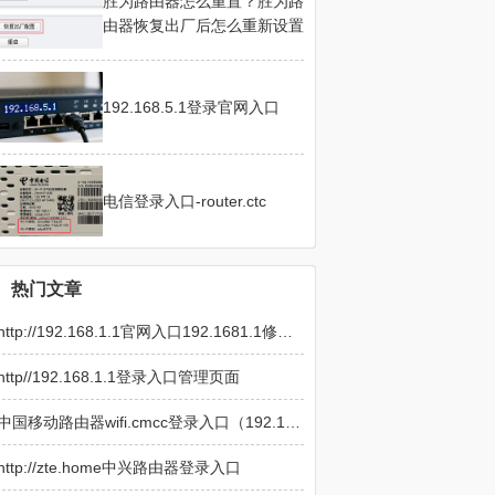
胜为路由器怎么重置？胜为路
由器恢复出厂后怎么重新设置
192.168.5.1登录官网入口
电信登录入口-router.ctc
热门文章
http://192.168.1.1官网入口192.1681.1修改Wifi
http//192.168.1.1登录入口管理页面
中国移动路由器wifi.cmcc登录入口（192.168.10.1）
http://zte.home中兴路由器登录入口