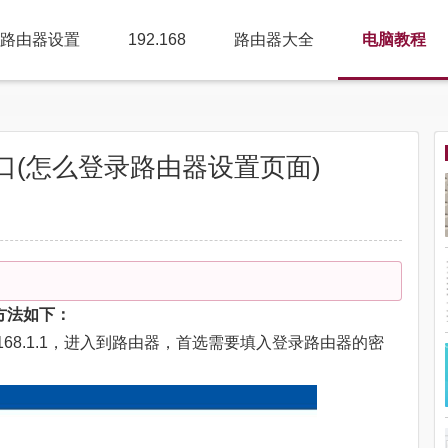
路由器设置
192.168
路由器大全
电脑教程
口(怎么登录路由器设置页面)
置方法如下：
168.1.1，进入到路由器，首选需要填入登录路由器的密