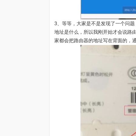
3、等等，大家是不是发现了一个问
地址是什么，所以我刚开始才会说路
家都会把路由器的地址写在背面的，