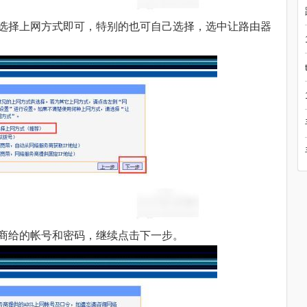
别选择上网方式即可，特别的也可自己选择，选中让路由器
．
商给的帐号和密码，继续点击下一步。