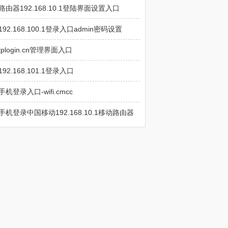
路由器192.168.10.1登陆界面设置入口
192.168.100.1登录入口admin密码设置
tplogin.cn管理界面入口
192.168.101.1登录入口
手机登录入口-wifi.cmcc
手机登录中国移动192.168.10.1移动路由器