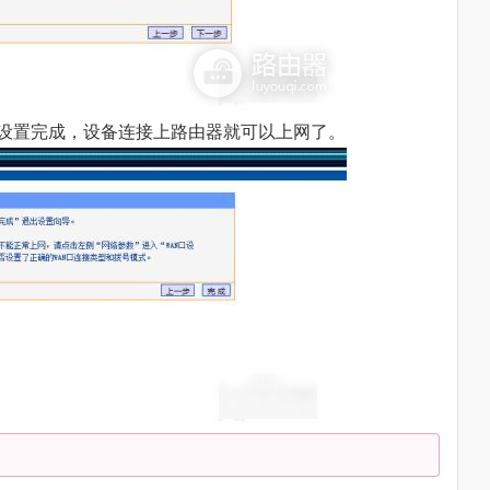
设置完成，设备连接上路由器就可以上网了。