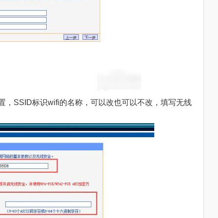
，SSID标识wifi的名称，可以改也可以不改，填写无线