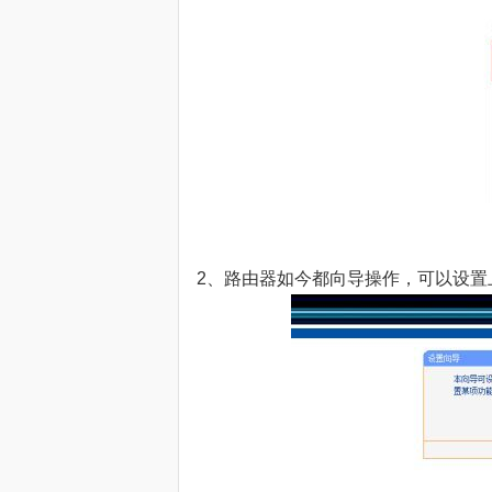
2、路由器如今都向导操作，可以设置