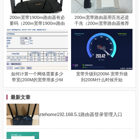
200m宽带1900m路由器有必
200m宽带路由器用百兆还是
要吗（200m宽带1900m路由
千兆（200m宽带路由器推荐
器是否有必要）
百兆和千兆）
如何计算一个网络需要多少
宽带升级到200M-宽带升级
带宽(200M的宽带用多少M
到200M什么时候开始
的路由器)
最新文章
ztehome192.168.5.1路由器登录管理入口