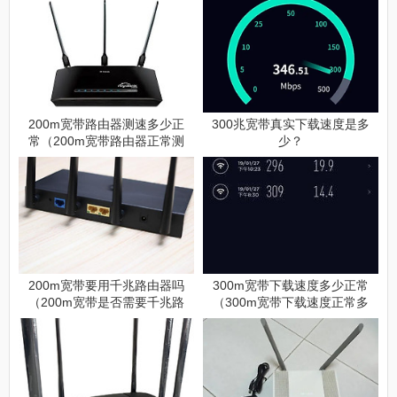
200m宽带路由器测速多少正
300兆宽带真实下载速度是多
常（200m宽带路由器正常测
少？
速是多少）
200m宽带要用千兆路由器吗
300m宽带下载速度多少正常
（200m宽带是否需要千兆路
（300m宽带下载速度正常多
由器）
快）