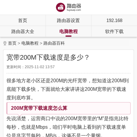
首页
路由器设置
192.168
路由器大全
电脑教程
软件下载
首页
电脑教程
路由器百科
宽带200M下载速度是多少？
更新时间：2025-11-02 13:57
很多地方老小区还是200M的光纤宽带，想知道这200M到
底能下载多快，下面就给大家讲讲这200M宽带的下载速
度到底咋算。
200M宽带下载速度怎么算
先说清楚，运营商口中说的200M宽带里的“M”是指兆比特
每秒，也就是Mbps，咱们平时电脑上看到的下载速度单
位是兆字节每秒，MB/s，这俩不是一个量纲。