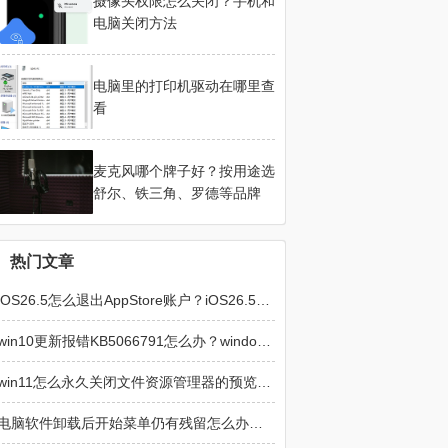
摄像头权限怎么关闭？手机和
电脑关闭方法
电脑里的打印机驱动在哪里查
看
麦克风哪个牌子好？按用途选
舒尔、铁三角、罗德等品牌
热门文章
iOS26.5怎么退出AppStore账户？iOS26.5退出AppStore账户的方法
win10更新报错KB5066791怎么办？windows update损坏修复方法
win11怎么永久关闭文件资源管理器的预览窗格？文件资源管理器预览窗格永久关闭方法
电脑软件卸载后开始菜单仍有残留怎么办？彻底清除程序图标教程