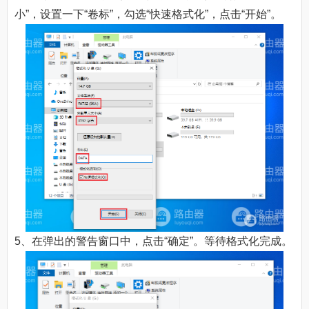
小”，设置一下“卷标”，勾选“快速格式化”，点击“开始”。
5、在弹出的警告窗口中，点击“确定”。等待格式化完成。