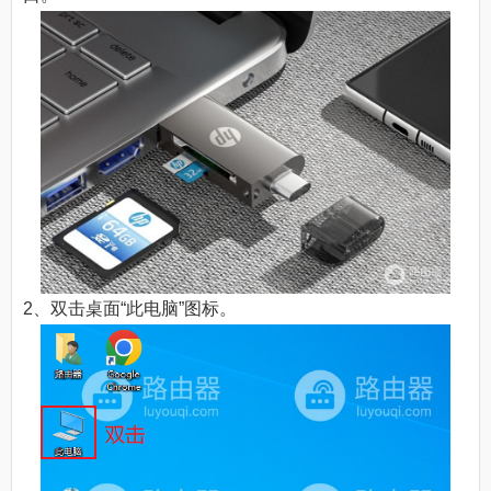
2、双击桌面“此电脑”图标。